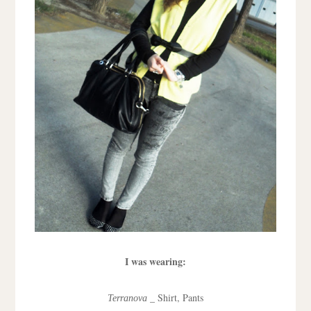
I was wearing:
_ Shirt, Pants
Terranova