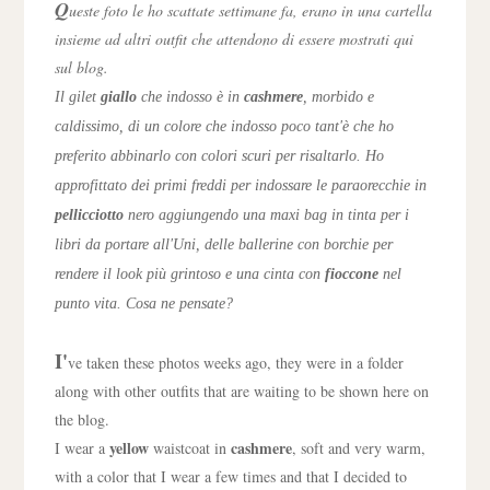
Q
ueste foto le ho scattate settimane fa, erano in una cartella
insieme ad altri outfit che attendono di essere mostrati qui
sul blog.
Il gilet
giallo
che indosso è in
cashmere
, morbido e
caldissimo, di un colore che indosso poco tant'è che ho
preferito abbinarlo con colori scuri per risaltarlo. Ho
approfittato dei primi freddi per indossare le paraorecchie in
pellicciotto
nero aggiungendo una maxi bag in tinta per i
libri da portare all'Uni, delle ballerine con borchie per
rendere il look più grintoso e una cinta con
fioccone
nel
punto vita. Cosa ne pensate?
I'
ve taken these photos weeks ago, they were in a folder
along with other outfits that are waiting to be shown here on
the blog.
yellow
cashmere
I wear a
waistcoat in
, soft and very warm,
with a color that I wear a few times and that I decided to