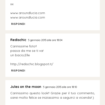
xx
www.aroundlucia.com
www.aroundlucia.com
RISPONDI
Redischic
5 gennaio 2013 alle ore 18:04
Carinissime foto!!
passa da me se ti va!
un bacio,Elle
http://redischic.blogspot.it/
RISPONDI
Jules on the moon
5 gennaio 2013 alle ore 18:10
Carinissimo questo look!! Grazie per il tuo commento,
sarei molto felice se iniziassimo a seguirci a vicenda!:)