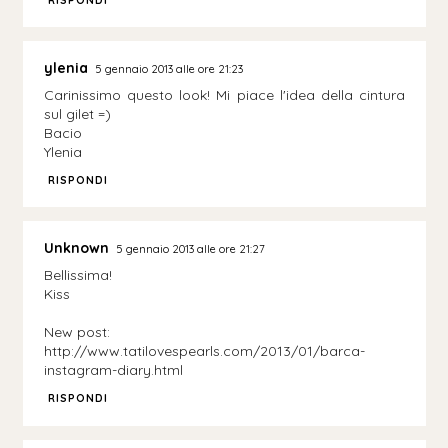
ylenia
5 gennaio 2013 alle ore 21:23
Carinissimo questo look! Mi piace l'idea della cintura
sul gilet =)
Bacio
Ylenia
RISPONDI
Unknown
5 gennaio 2013 alle ore 21:27
Bellissima!
Kiss
New post:
http://www.tatilovespearls.com/2013/01/barca-
instagram-diary.html
RISPONDI