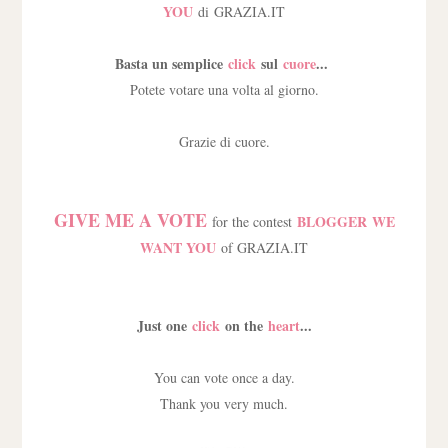
YOU
di GRAZIA.IT
Basta un semplice
click
sul
cuore
...
Potete votare una volta al giorno.
Grazie di cuore.
GIVE ME A VOTE
BLOGGER WE
for the contest
WANT YOU
of GRAZIA.IT
Just one
click
on the
heart
...
You can vote once a day.
Thank you very much.