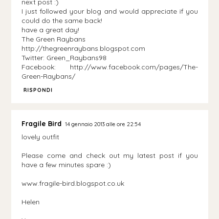
next post :)
I just followed your blog and would appreciate if you
could do the same back!
have a great day!
The Green Raybans
http://thegreenraybans.blogspot.com
Twitter: Green_Raybans98
Facebook: http://www.facebook.com/pages/The-
Green-Raybans/
RISPONDI
Fragile Bird
14 gennaio 2013 alle ore 22:54
lovely outfit
Please come and check out my latest post if you
have a few minutes spare :)
www.fragile-bird.blogspot.co.uk
Helen