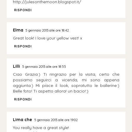
http://julesonthemoon.blogspot.it/
RISPONDI
Elma
5 gennaio 2013 alle ore 18:42
Great look! I love your yellow vest! x
RISPONDI
Lilli
5 gennaio 2013 alle ore 18:55
Ciao Grazia:) Ti ringrazio per la visita, certo che
possiamo seguirci a vicenda, mi sono appena
aggiunta:) Mi piace il look, sopratutto le ballerine:)
Belle foto! Ti aspetto allora! un bacio!:)
RISPONDI
Lima che
5 gennaio 2013 alle ore 19:02
You really have a great style!