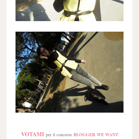
VOTAMI
BLOGGER WE WANT
per il concorso