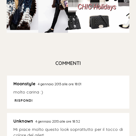
COMMENTI
Moonstyle
4 gennaio 2013 alle ore 18:01
molto carina :)
RISPONDI
Unknown
4 gennaio 2013 alle ore 18:52
Mi piace molto questo look soprattutto per il tocco di
colore del gilet!