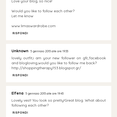
Love your blog, so nice!
Would you like to follow each other?
Let me know
www.limaswardrobe.com
RISPONDI
Unknown
5 gennaio 2013 alle ore 19:33
lovely outfit,i am your new follower on gfc,facebook
and blogloving,would you like to follow me back?
http://shoppingtherapy153.blogspot.gr/
RISPONDI
Elfena
5 gennaio 2013 alle ore 19:43
Lovely vest! You look so pretty!Great blog. What about
following each other?
RISPONDI