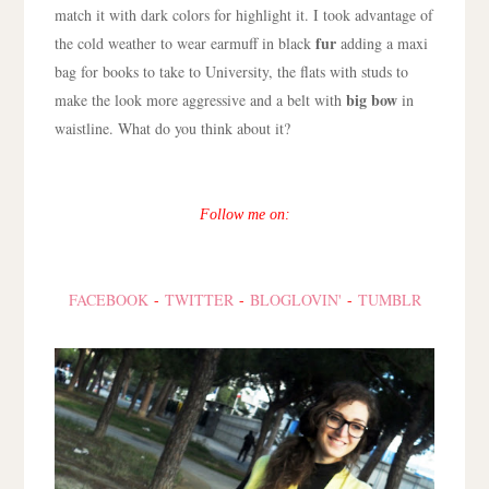
match it with dark colors for highlight it. I took advantage of
fur
the cold weather to wear earmuff in black
adding a maxi
bag for books to take to University, the flats with studs to
big bow
make the look more aggressive and a belt with
in
waistline. What do you think about it?
Follow me on:
FACEBOOK
-
TWITTER
-
BLOGLOVIN'
-
TUMBLR