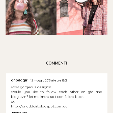
COMMENTI
anoddgirl
12 maggio 2013 alle ore 13:08
wow gorgeous designs!
would you like to follow each other on gfc and
bloglovin? let me know so i can follow back
xx
http://anoddgirl.blogspot.com.au