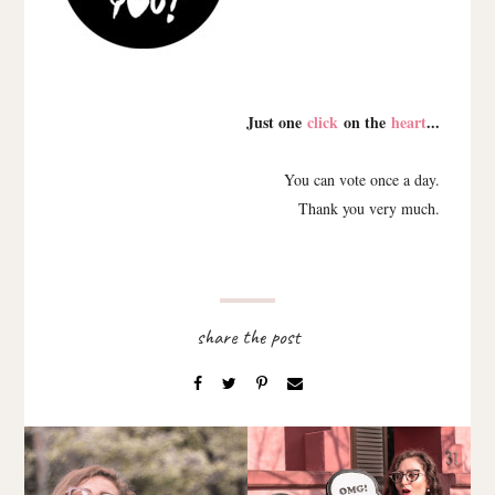
Just one
click
on the
heart
...
You can vote once a day.
Thank you very much.