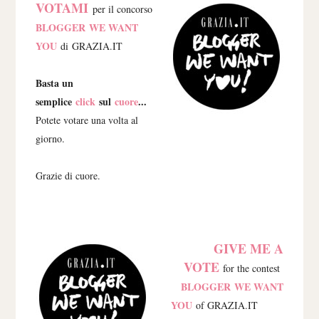
VOTAMI
per il concorso
BLOGGER WE WANT
YOU
di GRAZIA.IT
Basta un
semplice
click
sul
cuore
...
Potete votare una volta al
giorno.
Grazie di cuore.
GIVE ME A
VOTE
for the contest
BLOGGER WE WANT
YOU
of GRAZIA.IT