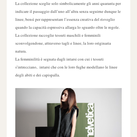
La collezione sceglie solo simbolicamente gli anni quaranta per
indicare il passaggio dall’uno all’altra senza seguirne dunque le
linee, bensì per rappresentare l’essenza creativa del risveglio
quando la capacità espressiva allarga lo sguardo oltre le regole.
La collezione raccoglie tessuti maschili e femminili
sconvolgendone, attraverso tagli e linee, la loro originaria
natura.
La femminilità è segnata dagli intarsi con cui i tessuti
s’intrecciano, intarsi che con le loro fughe modellano le linee
degli abiti e dei capispalla.