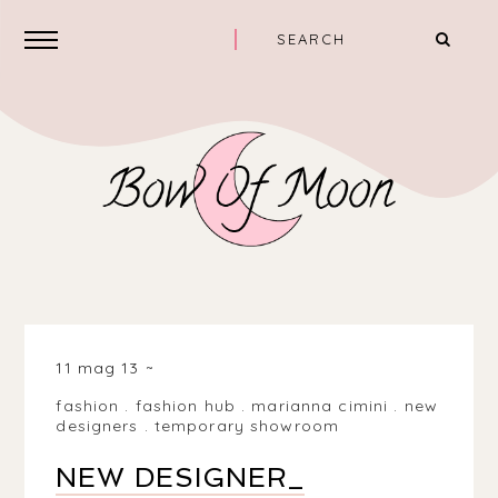
11 mag 13
fashion
.
fashion hub
.
marianna cimini
.
new
designers
.
temporary showroom
NEW DESIGNER_