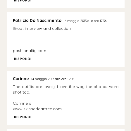
RISPONDI
Patricia Do Nascimento
14 maggio 2013 alle ore 17:36
Great interview and collection!!
pashionality.com
RISPONDI
Corinne
14 maggio 2013 alle ore 19:06
The outfits are lovely. I love the way the photos were
shot too.
Corinne x
www.skinnedcartree.com
RISPONDI