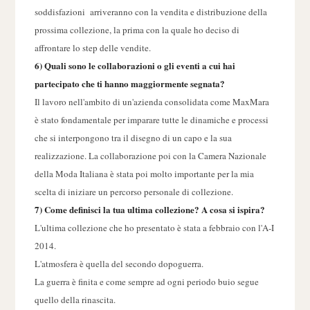
soddisfazioni arriveranno con la vendita e distribuzione della
prossima collezione, la prima con la quale ho deciso di
affrontare lo step delle vendite.
6) Quali sono le collaborazioni o gli eventi a cui hai
partecipato che ti hanno maggiormente segnata?
Il lavoro nell'ambito di un'azienda consolidata come MaxMara
è stato fondamentale per imparare tutte le dinamiche e processi
che si interpongono tra il disegno di un capo e la sua
realizzazione. La collaborazione poi con la Camera Nazionale
della Moda Italiana è stata poi molto importante per la mia
scelta di iniziare un percorso personale di collezione.
7) Come definisci la tua ultima collezione? A cosa si ispira?
L'ultima collezione che ho presentato è stata a febbraio con l'A-I
2014.
L'atmosfera è quella del secondo dopoguerra.
La guerra è finita e come sempre ad ogni periodo buio segue
quello della rinascita.