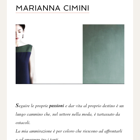
MARIANNA CIMINI
S
eguire le proprie
passioni
e dar vita al proprio destino è un
lungo cammino che, nel settore nella moda, è tartassato da
ostacoli.
La mia ammirazione è per coloro che riescono ad affrontarli
e ad emergere tra i tanti.