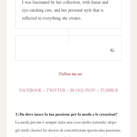
I was
fascinated by her
collection, with
linear
and
eye-catching
cuts
,
and her
personal style that
is
reflected
in everything
she creates.
G.
Follow me on:
FACEBOOK
-
TWITTER
-
BLOGLOVIN'
-
TUMBLR
1) Da dove nasce la tua passione per la moda e le creazioni?
La moda per me è sempre stata una cosa molto naturale; dopo
gli studi classici ho deciso di concretizzare questa mia passione,