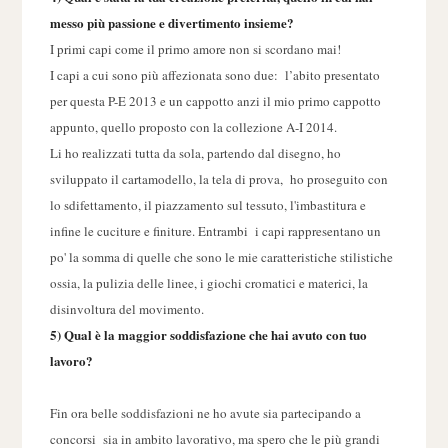
messo più passione e divertimento insieme?
I primi capi come il primo amore non si scordano mai!
I capi a cui sono più affezionata sono due: l’abito presentato
per questa P-E 2013 e un cappotto anzi il mio primo cappotto
appunto, quello proposto con la collezione A-I 2014.
Li ho realizzati tutta da sola, partendo dal disegno, ho
sviluppato il cartamodello, la tela di prova, ho proseguito con
lo sdifettamento, il piazzamento sul tessuto, l'imbastitura e
infine le cuciture e finiture. Entrambi i capi rappresentano un
po' la somma di quelle che sono le mie caratteristiche stilistiche
ossia, la pulizia delle linee, i giochi cromatici e materici, la
disinvoltura del movimento.
5) Qual è la maggior soddisfazione che hai avuto con tuo
lavoro?
Fin ora belle soddisfazioni ne ho avute sia partecipando a
concorsi sia in ambito lavorativo, ma spero che le più grandi