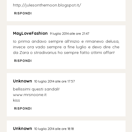
http://julesonthemoon.blogspot.it/
RISPONDI
MayLoveFashion
9 luglio 2014 alle ore 21:47
Io prima andavo sempre all'inizio e rimanevo delusa,
invece ora vado sempre a fine luglio e devo dire che
da Zara o stradivarius ho sempre fatto ottimi affari!
RISPONDI
Unknown
10 luglio 2014 alle ore 17:57
bellissimi questi sandali!
www.mrsnoone.it
kiss
RISPONDI
Unknown
10 luglio 2014 alle ore 18:18