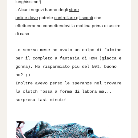
lunghissime!)
- Alcuni negozi hanno degli
store
online dove
potrete
controllare gli sconti
che
effettueranno connettendovi la mattina prima di uscire
di casa.
Lo scorso mese ho avuto un colpo di fulmine
per il completo a fantasia di H&M (giacca e
gonna). Ho risparmiato più del 50%, buono
no? ;)
Inoltre avevo perso le speranze nel trovare
la clutch rossa a forma di labbra ma...
sorpresa last minute!