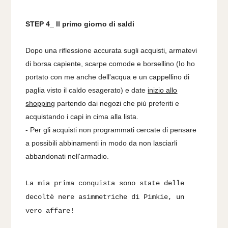
STEP 4_ Il primo giorno di saldi
Dopo una riflessione accurata sugli acquisti, armatevi
di borsa capiente, scarpe comode e borsellino (Io ho
portato con me anche dell'acqua e un cappellino di
paglia visto il caldo esagerato) e date
inizio allo
shopping
partendo dai negozi che più preferiti e
acquistando i capi in cima alla lista.
- Per gli acquisti non programmati cercate di pensare
a possibili abbinamenti in modo da non lasciarli
abbandonati nell'armadio.
La mia prima conquista sono state delle
decoltè nere asimmetriche di Pimkie, un
vero affare!