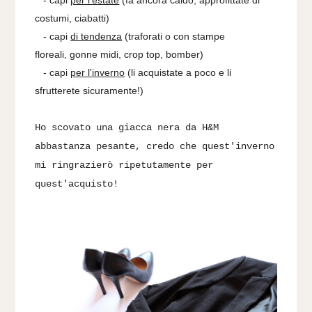
costumi, ciabatti)
- capi
di tendenza
(
traforati o con stampe
floreali,
gonne midi, crop top, bomber)
- capi
per l'inverno
(li acquistate a poco e li
sfrutterete
sicuramente!)
Ho scovato una giacca nera da H&M
abbastanza pesante, credo che quest'inverno
mi ringrazierò ripetutamente per
quest'acquisto!