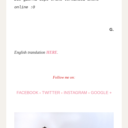
online :O
G.
English translation
HERE
.
Follow me on:
FACEBOOK
-
TWITTER
-
INSTAGRAM
-
GOOGLE +