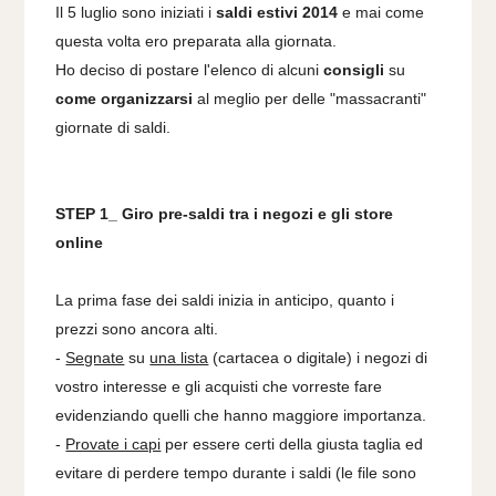
Il 5 luglio sono iniziati i
saldi estivi 2014
e mai come
questa volta ero preparata alla giornata.
Ho deciso di postare l'elenco di alcuni
consigli
su
come organizzarsi
al meglio per delle "massacranti"
giornate di saldi.
STEP 1_ Giro pre-saldi tra i negozi e gli store
online
La prima fase dei saldi inizia in anticipo, quanto i
prezzi sono ancora alti.
-
Segnate
su
una lista
(cartacea o digitale) i negozi di
vostro interesse e gli acquisti che vorreste fare
evidenziando quelli che hanno maggiore importanza.
-
Provate i capi
per essere certi della giusta taglia ed
evitare di perdere tempo durante i saldi (le file sono