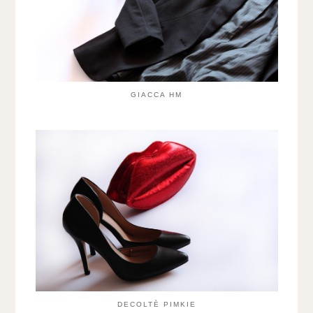
GIACCA HM
DECOLTÈ PIMKIE