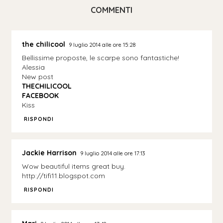
COMMENTI
the chilicool
9 luglio 2014 alle ore 15:28
Bellissime proposte, le scarpe sono fantastiche!
Alessia
New post
THECHILICOOL
FACEBOOK
Kiss
RISPONDI
Jackie Harrison
9 luglio 2014 alle ore 17:13
Wow beautiful items great buy.
http://tifi11.blogspot.com
RISPONDI