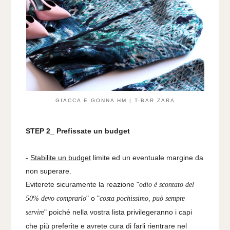
GIACCA E GONNA HM | T-BAR ZARA
STEP 2_ Prefissate un budget
-
Stabilite un budget
limite ed un eventuale margine da
non superare.
Eviterete sicuramente la
reazione "
odio è scontato del
" o "
50% devo comprarlo
costa pochissimo, può sempre
"
poiché nella vostra lista privilegeranno i capi
servire
che più preferite e avrete cura di farli rientrare nel