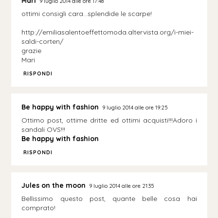
Mari
9 luglio 2014 alle ore 17:48
ottimi consigli cara...splendide le scarpe!
http://emiliasalentoeffettomoda.altervista.org/i-miei-
saldi-corten/
grazie
Mari
RISPONDI
Be happy with fashion
9 luglio 2014 alle ore 19:25
Ottimo post, ottime dritte ed ottimi acquisti!!!Adoro i
sandali OVS!!!
Be happy with fashion
RISPONDI
Jules on the moon
9 luglio 2014 alle ore 21:35
Bellissimo questo post, quante belle cosa hai
comprato!