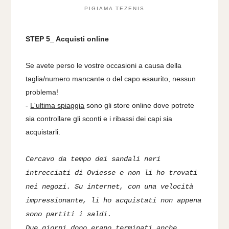
PIGIAMA TEZENIS
STEP 5_ Acquisti online
Se avete perso le vostre occasioni a causa della
taglia/numero mancante o del capo esaurito, nessun
problema!
-
L'ultima spiaggia
sono gli store online dove potrete
sia controllare gli sconti e i ribassi dei capi sia
acquistarli.
Cercavo da tempo dei sandali neri
intrecciati di Oviesse e non li ho trovati
nei negozi. Su internet, con una velocità
impressionante, li ho acquistati non appena
sono partiti i saldi.
Due giorni dopo erano terminati anche