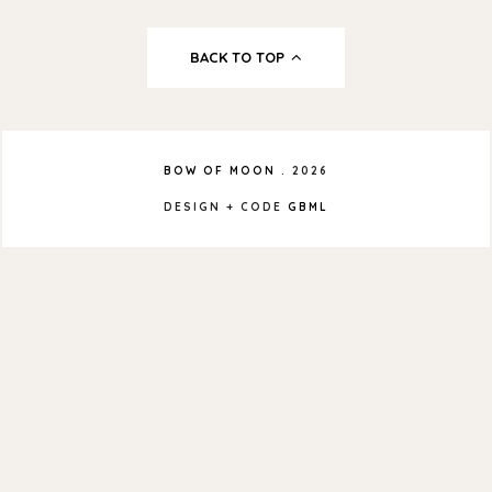
BACK TO TOP
BOW OF MOON
.
2026
DESIGN + CODE
GBML