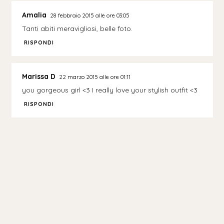
Amalia
28 febbraio 2015 alle ore 03:05
Tanti abiti meravigliosi, belle foto.
RISPONDI
Marissa D
22 marzo 2015 alle ore 01:11
you gorgeous girl <3 I really love your stylish outfit <3
RISPONDI