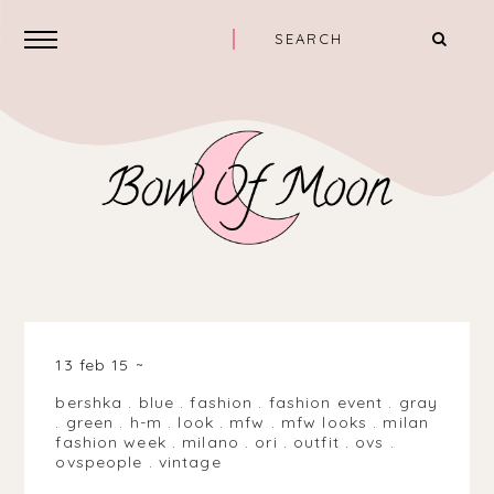
13 feb 15
bershka
.
blue
.
fashion
.
fashion event
.
gray
.
green
.
h-m
.
look
.
mfw
.
mfw looks
.
milan
fashion week
.
milano
.
ori
.
outfit
.
ovs
.
ovspeople
.
vintage