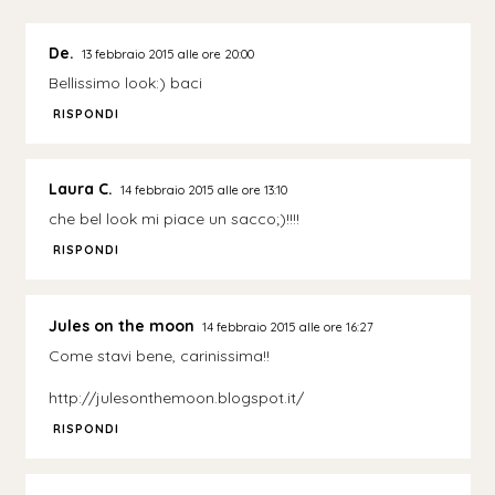
De.
13 febbraio 2015 alle ore 20:00
Bellissimo look:) baci
RISPONDI
Laura C.
14 febbraio 2015 alle ore 13:10
che bel look mi piace un sacco;)!!!!
RISPONDI
Jules on the moon
14 febbraio 2015 alle ore 16:27
Come stavi bene, carinissima!!
http://julesonthemoon.blogspot.it/
RISPONDI