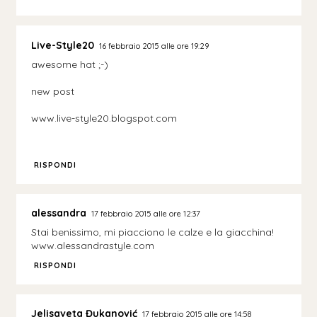
Live-Style20
16 febbraio 2015 alle ore 19:29
awesome hat ;-)
new post
www.live-style20.blogspot.com
RISPONDI
alessandra
17 febbraio 2015 alle ore 12:37
Stai benissimo, mi piacciono le calze e la giacchina!
www.alessandrastyle.com
RISPONDI
Jelisaveta Đukanović
17 febbraio 2015 alle ore 14:58