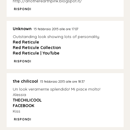
http://anotherearthpink.blogspot.it/
RISPONDI
Unknown
15 febbraio 2015 alle ore 17:07
Outstanding look showing lots of personality.
Red Reticule
Red Reticule Collection
Red Reticule | YouTube
RISPONDI
the chilicool
15 febbraio 2015 alle ore 18:37
Un look veramente splendido! Mi piace molto!
Alessia
THECHILICOOL
FACEBOOK
Kiss
RISPONDI