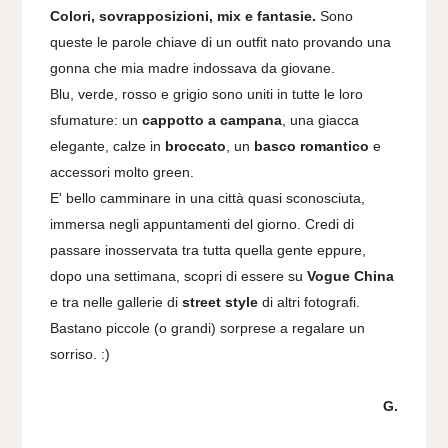
Colori, sovrapposizioni, mix e fantasie.
Sono
queste le parole chiave di un outfit nato provando una
gonna che mia madre indossava da giovane.
Blu, verde, rosso e grigio sono uniti in tutte le loro
sfumature: un
cappotto a campana
, una giacca
elegante, calze in
broccato
, un
basco romantico
e
accessori molto green.
E' bello camminare in una città quasi sconosciuta,
immersa negli appuntamenti del giorno. Credi di
passare inosservata tra tutta quella gente eppure,
dopo una settimana, scopri di essere su
Vogue China
e tra nelle gallerie di
street style
di altri fotografi.
Bastano piccole (o grandi) sorprese a regalare un
sorriso. :)
G.