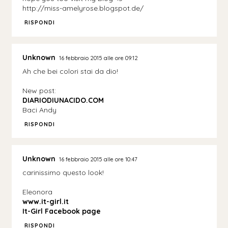
http://miss-amelyrose.blogspot.de/
RISPONDI
Unknown
16 febbraio 2015 alle ore 09:12
Ah che bei colori stai da dio!
New post:
DIARIODIUNACIDO.COM
Baci Andy
RISPONDI
Unknown
16 febbraio 2015 alle ore 10:47
carinissimo questo look!
Eleonora
www.it-girl.it
It-Girl Facebook page
RISPONDI