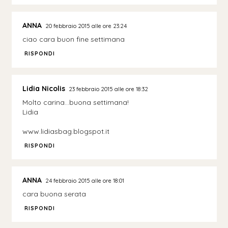
ANNA
20 febbraio 2015 alle ore 23:24
ciao cara buon fine settimana
RISPONDI
Lidia Nicolis
23 febbraio 2015 alle ore 18:32
Molto carina...buona settimana!
Lidia
www.lidiasbag.blogspot.it
RISPONDI
ANNA
24 febbraio 2015 alle ore 18:01
cara buona serata
RISPONDI