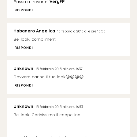
Passa a trovarmi
VeryFP
RISPONDI
Habanero Angelica
15 febbraio 2015 alle ore 15:55
Bel look, complimenti.
RISPONDI
Unknown
15 febbraio 2015 alle ore 16:37
Davvero carino il tuo look😉😉😉😉
RISPONDI
Unknown
15 febbraio 2015 alle ore 16:53
Bel look! Carinissimo il cappellino!