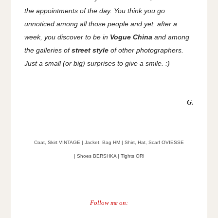
the appointments of the day. You think you go
unnoticed among all those people and yet, after a
week, you discover to be in
Vogue China
and among
the galleries of
street style
of other photographers.
Just a small (or big) surprises to give a smile. :)
G.
Coat, Skirt VINTAGE | Jacket, Bag HM | Shirt, Hat, Scarf OVIESSE
| Shoes
BERSHKA | Tights ORI
Follow me on: