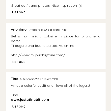
Great outfit and photos! Nice inspiration! :))
RISPONDI
Anonimo
17 febbraio 2015 alle ore 17:45
Bellissimo il mix di colori e mi piace tanto anche la
borsa.
Ti auguro una buona serata. Valentina
http://www.mybubblyzone.com/
RISPONDI
Tina
17 febbraio 2015 alle ore 19:18
What a colorful outfit and I love all of the layers!
Tina
www.justatinabit.com
RISPONDI