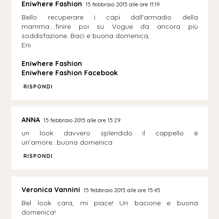
Eniwhere Fashion
15 febbraio 2015 alle ore 11:19
Bello recuperare i capi dall'armadio della
mamma....finire poi su Vogue da ancora più
soddisfazione. Baci e buona domenica,
Eni
Eniwhere Fashion
Eniwhere Fashion Facebook
RISPONDI
ANNA
15 febbraio 2015 alle ore 15:29
un look davvero splendido il cappello è
un'amore...buona domenica
RISPONDI
Veronica Vannini
15 febbraio 2015 alle ore 15:45
Bel look cara, mi piace! Un bacione e buona
domenica!