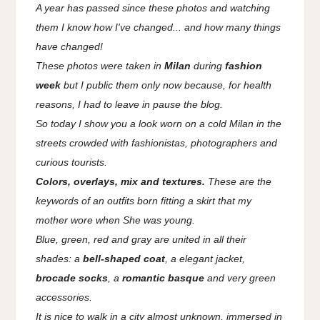
A year has passed since these photos and watching
them I know how I've changed... and how many things
have changed!
These photos were taken in
Milan
during
fashion
week
but I public them only now because, for health
reasons, I had to leave in pause the blog.
So today I show you a look worn on a cold Milan in the
streets crowded with fashionistas, photographers and
curious tourists.
Colors, overlays, mix and textures.
These are the
keywords of an outfits born fitting a skirt that my
mother wore when She was young.
Blue, green, red and gray are united in all their
shades: a
bell-shaped coat
, a elegant jacket,
brocade socks
, a
romantic basque
and very green
accessories.
It is nice to walk in a city almost unknown, immersed in