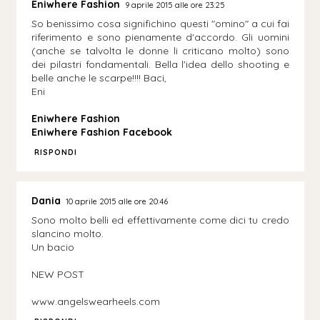
Eniwhere Fashion
9 aprile 2015 alle ore 23:25
So benissimo cosa significhino questi "omino" a cui fai
riferimento e sono pienamente d'accordo. Gli uomini
(anche se talvolta le donne li criticano molto) sono
dei pilastri fondamentali. Bella l'idea dello shooting e
belle anche le scarpe!!!! Baci,
Eni
Eniwhere Fashion
Eniwhere Fashion Facebook
RISPONDI
Dania
10 aprile 2015 alle ore 20:46
Sono molto belli ed effettivamente come dici tu credo
slancino molto.
Un bacio
NEW POST
www.angelswearheels.com