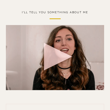
I'LL TELL YOU SOMETHING ABOUT ME