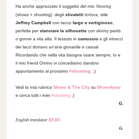
Ha anche apprezzato il soggetto del mio
Shoeting
(shoes + shooting): degli
stivaletti
tortora, stile
Jeffrey Campbell
con tacco
largo e vertiginoso
,
perfette per
slanciare la silhouette
con skinny pants
o gonne a vita alta.
Il tessuto in
camoscio
e gli intrecci
dei lacci donano un’aria giovanile e casual.
Ricordando che nella vita bisogna osare sempre, Io e
il mio friend Omino vi concediamo dandovi
appuntamento al prossimo
#shoeting
. ;)
Vedi la mia rubrica
Shoes & The City
su
Shoes4you
e cerca tutti i miei
#shoeting
;)
G.
English translator
HERE
.
G.