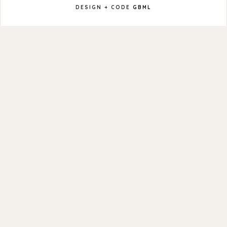
DESIGN + CODE
GBML