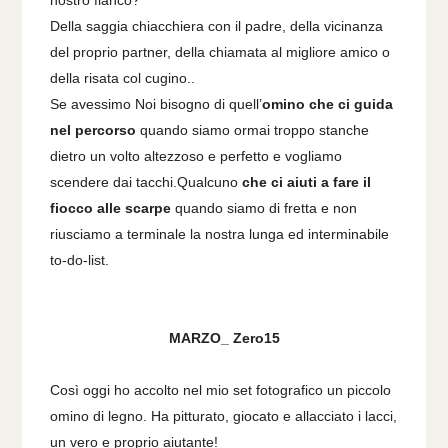
nostro fianco?
Della saggia chiacchiera con il padre, della vicinanza
del proprio partner, della chiamata al migliore amico o
della risata col cugino..
Se avessimo Noi bisogno di quell’
omino che ci guida
nel percorso
quando siamo ormai troppo stanche
dietro un volto altezzoso e perfetto e vogliamo
scendere dai tacchi.
Qualcuno
che ci aiuti a fare il
fiocco alle scarpe
quando siamo di fretta e non
riusciamo a terminale la nostra lunga ed interminabile
to-do-list.
MARZO_ Zero15
Così oggi ho accolto nel mio set fotografico un piccolo
omino di legno. Ha pitturato, giocato e allacciato i lacci,
un vero e proprio aiutante!