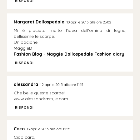
RISPONDI
Margaret Dallospedale
10 aprile 2015 alle ore 23:02
Mi è piaciuta molto l'idea dell'omino di legno,
bellissime le scarpe.
Un bacione
MaggieD
Fashion Blog - Maggie Dallospedale Fashion diary
RISPONDI
alessandra
12 aprile 2015 alle ore 11:15
Che belle queste scarpe!
www.alessandrastyle.com
RISPONDI
Coco
13 aprile 2015 alle ore 12:21
Ciao cara,