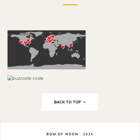
BACK TO TOP
BOW OF MOON
.
2026