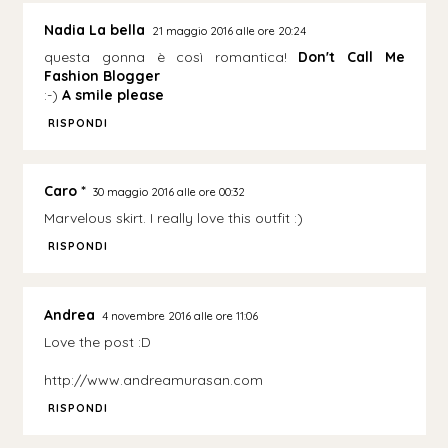
Nadia La bella
21 maggio 2016 alle ore 20:24
questa gonna è così romantica!
Don't Call Me
Fashion Blogger
:-)
A smile please
RISPONDI
Caro *
30 maggio 2016 alle ore 00:32
Marvelous skirt. I really love this outfit :)
RISPONDI
Andrea
4 novembre 2016 alle ore 11:06
Love the post :D
http://www.andreamurasan.com
RISPONDI