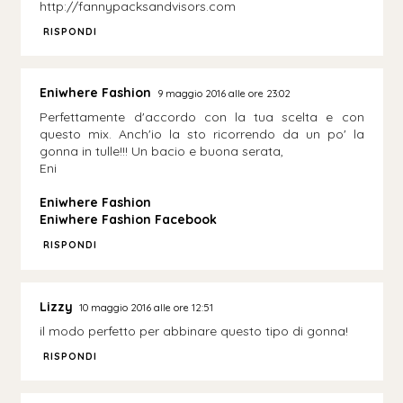
http://fannypacksandvisors.com
RISPONDI
Eniwhere Fashion
9 maggio 2016 alle ore 23:02
Perfettamente d'accordo con la tua scelta e con
questo mix. Anch'io la sto ricorrendo da un po' la
gonna in tulle!!! Un bacio e buona serata,
Eni
Eniwhere Fashion
Eniwhere Fashion Facebook
RISPONDI
Lizzy
10 maggio 2016 alle ore 12:51
il modo perfetto per abbinare questo tipo di gonna!
RISPONDI