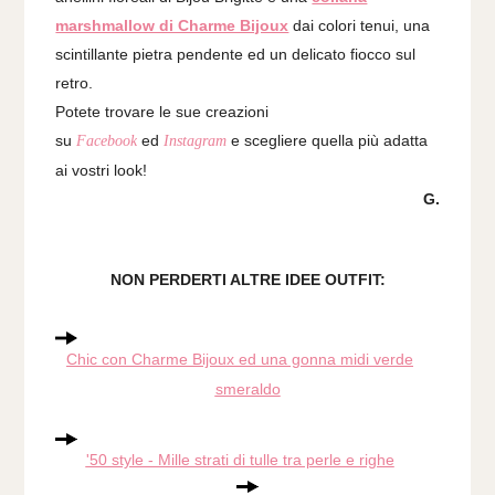
marshmallow di Charme Bijoux
dai colori tenui, una
scintillante pietra pendente ed un delicato fiocco sul
retro.
Potete trovare le sue creazioni
su
ed
e scegliere quella più adatta
Facebook
Instagram
ai vostri look!
G.
NON PERDERTI ALTRE IDEE OUTFIT:
Chic con Charme Bijoux ed una gonna midi verde
smeraldo
'50 style - Mille strati di tulle tra perle e righe