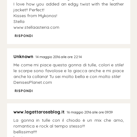
I love how you added an edgy twist with the leather
jacket!! Perfect!
Kisses from Mykonos!
Stella
www.stellaasteria.com
RISPONDI
Unknown
14 maggio 2016 alle ore 22:14
Me come mi piace questa gonna di tulle, colori e stile!
le scarpe sono favolose e la giacca anche e mi piace
anche la collana! Tu sei molto bella e con molto stile!
DenisesPlanet.com
RISPONDI
www.lagattarosablog.it
16 maggio 2016 alle ore 09:39
La gonna in tulle con il chiodo è un mix che amo,
romantica e rock al tempo stesso!!!
bellissima!!!!