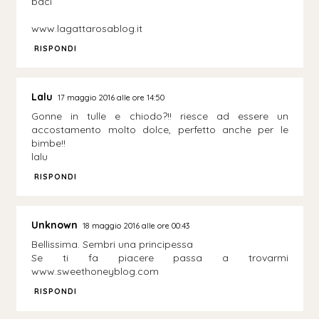
baci
www.lagattarosablog.it
RISPONDI
Lalu
17 maggio 2016 alle ore 14:50
Gonne in tulle e chiodo?!! riesce ad essere un
accostamento molto dolce, perfetto anche per le
bimbe!!
lalu
RISPONDI
Unknown
18 maggio 2016 alle ore 00:43
Bellissima. Sembri una principessa
Se ti fa piacere passa a trovarmi
www.sweethoneyblog.com
RISPONDI