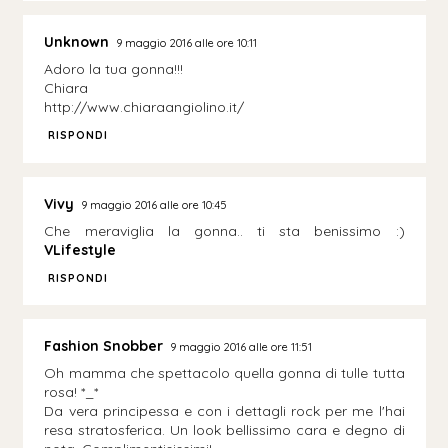
Unknown
9 maggio 2016 alle ore 10:11
Adoro la tua gonna!!!
Chiara
http://www.chiaraangiolino.it/
RISPONDI
Vivy
9 maggio 2016 alle ore 10:45
Che meraviglia la gonna.. ti sta benissimo :)
VLifestyle
RISPONDI
Fashion Snobber
9 maggio 2016 alle ore 11:51
Oh mamma che spettacolo quella gonna di tulle tutta
rosa! *_*
Da vera principessa e con i dettagli rock per me l'hai
resa stratosferica. Un look bellissimo cara e degno di