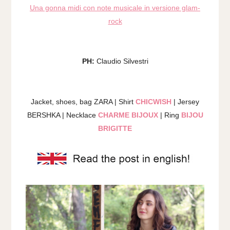
Una gonna midi con note musicale in versione glam-
rock
PH:
Claudio Silvestri
Jacket, shoes, bag ZARA | Shirt
CHICWISH
| Jersey
BERSHKA | Necklace
CHARME BIJOUX
| Ring
BIJOU
BRIGITTE