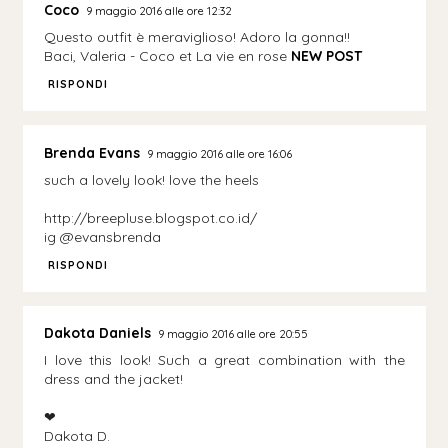
Coco
9 maggio 2016 alle ore 12:32
Questo outfit è meraviglioso! Adoro la gonna!!
Baci, Valeria - Coco et La vie en rose
NEW POST
RISPONDI
Brenda Evans
9 maggio 2016 alle ore 16:06
such a lovely look! love the heels
http://breepluse.blogspot.co.id/
ig @evansbrenda
RISPONDI
Dakota Daniels
9 maggio 2016 alle ore 20:55
I love this look! Such a great combination with the
dress and the jacket!
❤︎
Dakota D.