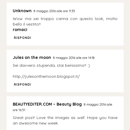
Unknown
8 maggio 2016 alle ore 11:35
Wow ma sei troppo carina con questo look, molto
bello il vestito!!
romaci
RISPONDI
Jules on the moon
8 maggio 2016 alle ore 14:18
Sei davvero stupenda, stai benissimo!! :)
http://julesonthemoon.blogspot.it/
RISPONDI
BEAUTYEDITER.COM – Beauty Blog
8 maggio 2016 alle
ore 16:51
Great post! Love the images as well. Hope you have
an awesome new week.