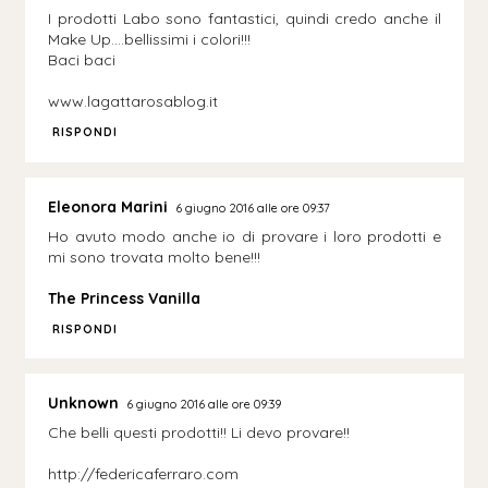
I prodotti Labo sono fantastici, quindi credo anche il
Make Up….bellissimi i colori!!!
Baci baci
www.lagattarosablog.it
RISPONDI
Eleonora Marini
6 giugno 2016 alle ore 09:37
Ho avuto modo anche io di provare i loro prodotti e
mi sono trovata molto bene!!!
The Princess Vanilla
RISPONDI
Unknown
6 giugno 2016 alle ore 09:39
Che belli questi prodotti!! Li devo provare!!
http://federicaferraro.com