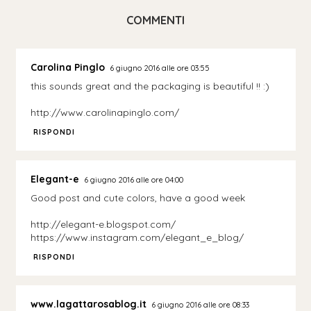
COMMENTI
Carolina Pinglo
6 giugno 2016 alle ore 03:55
this sounds great and the packaging is beautiful !! :)
http://www.carolinapinglo.com/
RISPONDI
Elegant-e
6 giugno 2016 alle ore 04:00
Good post and cute colors, have a good week
http://elegant-e.blogspot.com/
https://www.instagram.com/elegant_e_blog/
RISPONDI
www.lagattarosablog.it
6 giugno 2016 alle ore 08:33