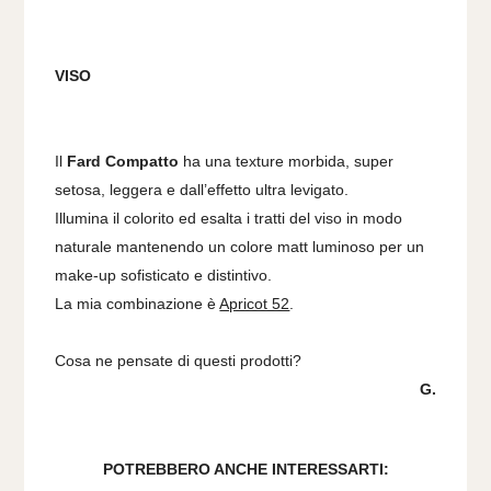
VISO
Il
Fard Compatto
ha una texture morbida, super
setosa, leggera e dall’effetto ultra levigato.
Illumina il colorito ed esalta i tratti del viso in modo
naturale mantenendo un colore matt luminoso per un
make-up sofisticato e distintivo.
La mia combinazione è
Apricot 52
.
Cosa ne pensate di questi prodotti?
G.
POTREBBERO ANCHE INTERESSARTI: