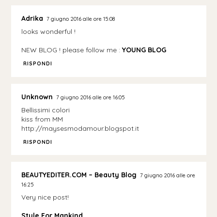
Adrika
7 giugno 2016 alle ore 15:08
looks wonderful !
NEW BLOG ! please follow me :
YOUNG BLOG
RISPONDI
Unknown
7 giugno 2016 alle ore 16:05
Bellissimi colori
kiss from MM
http://maysesmodamour.blogspot.it
RISPONDI
BEAUTYEDITER.COM – Beauty Blog
7 giugno 2016 alle ore
16:25
Very nice post!
Style For Mankind