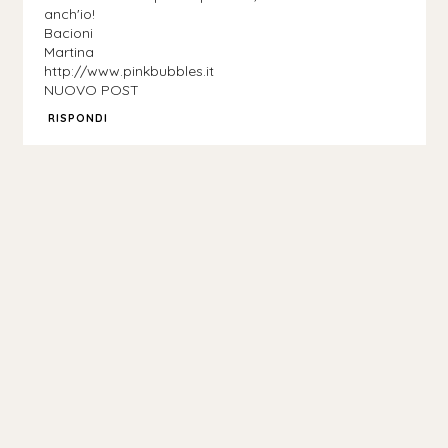
anch'io!
Bacioni
Martina
http://www.pinkbubbles.it
NUOVO POST
RISPONDI