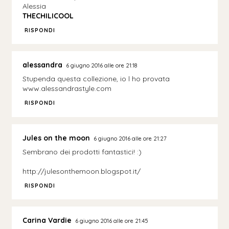
Alessia
THECHILICOOL
RISPONDI
alessandra
6 giugno 2016 alle ore 21:18
Stupenda questa collezione, io l ho provata
www.alessandrastyle.com
RISPONDI
Jules on the moon
6 giugno 2016 alle ore 21:27
Sembrano dei prodotti fantastici! :)
http://julesonthemoon.blogspot.it/
RISPONDI
Carina Vardie
6 giugno 2016 alle ore 21:45