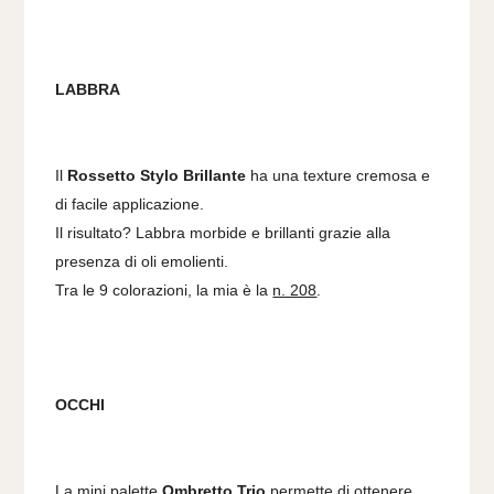
LABBRA
Il
Rossetto Stylo Brillante
ha una texture cremosa e
di facile applicazione.
Il risultato? Labbra morbide e brillanti grazie alla
presenza di oli emolienti.
Tra le 9 colorazioni, la mia è la
n. 208
.
OCCHI
La mini palette
Ombretto Trio
permette di ottenere