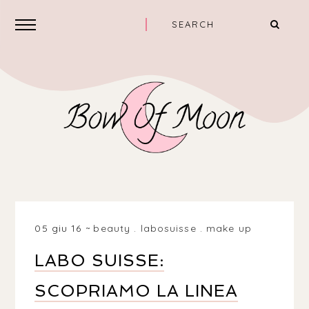
05 giu 16
beauty
.
labosuisse
.
make up
LABO SUISSE:
SCOPRIAMO LA LINEA