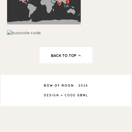
BACK TO TOP
BOW OF MOON
.
2026
DESIGN + CODE
GBML