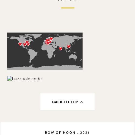
BACK TO TOP
BOW OF MOON
.
2026