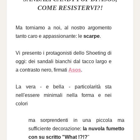
COME RESISTERVI?!
Ma torniamo a noi, al nostro argomento
tanto caro e appassionante: le
scarpe
.
Vi presento i protagonisti dello Shoeting di
oggi: dei sandali bianchi dal tacco largo e
a contrasto nero, firmati
Asos
.
La vera - e bella - particolarità sta
nell'essere minimali nella forma e nei
colori
ma sorprendenti in una piccola ma
sufficiente decorazione:
la nuvola fumetto
con su scritto "What !?!?
"