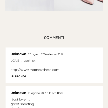
COMMENTI
Unknown
20 agosto 2016 alle ore 23:14
LOVE these!!! xx
http://www.thatnewdress.com
RISPONDI
Unknown
21 agosto 2016 alle ore 11:50
I just love it…
great shoeting…