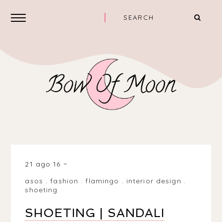
21 ago 16
asos
.
fashion
.
flamingo
.
interior design
.
shoeting
SHOETING | SANDALI