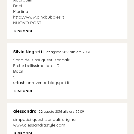
Adorabili!
Baci
Martina
http://www.pinkbubbles.it
NUOVO POST
RISPONDI
Silvia Negretti
22 agosto 2016 alle ore 20:31
Sono deliziosi questi sandali!!!
E che bellissime foto! :D
Baci!
S
s-fashion-avenue.blogspot.it
RISPONDI
alessandra
22 agosto 2016 alle ore 22:09
simpatici questi sandali, originali
www.alessandrastyle.com
RISPONDI