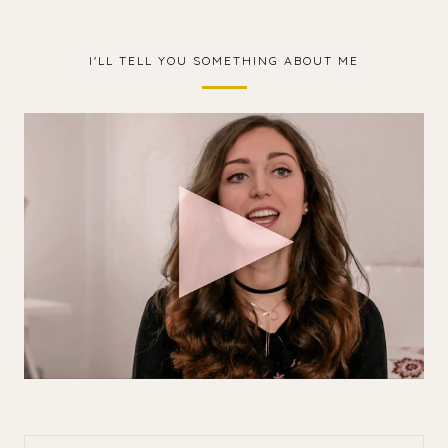
I'LL TELL YOU SOMETHING ABOUT ME