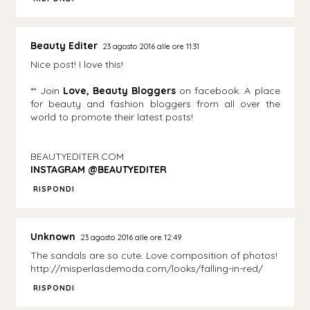
Beauty Editer
23 agosto 2016 alle ore 11:31
Nice post! I love this!
** Join
Love, Beauty Bloggers
on facebook. A place
for beauty and fashion bloggers from all over the
world to promote their latest posts!
BEAUTYEDITER.COM
INSTAGRAM @BEAUTYEDITER
RISPONDI
Unknown
23 agosto 2016 alle ore 12:49
The sandals are so cute. Love composition of photos!
http://misperlasdemoda.com/looks/falling-in-red/
RISPONDI