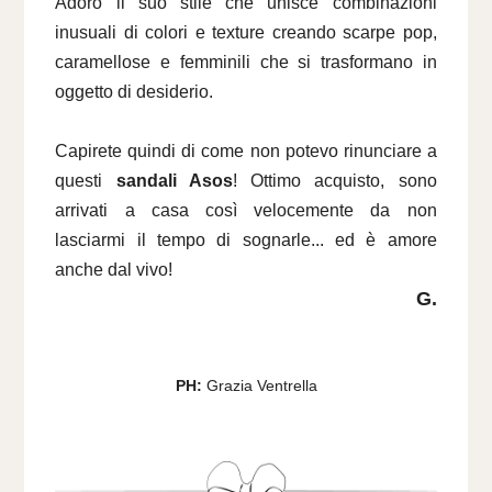
Adoro il suo stile che unisce combinazioni
inusuali di colori e texture creando scarpe pop,
caramellose e femminili che si trasformano in
oggetto di desiderio.
Capirete quindi di come non potevo rinunciare a
questi
sandali Asos
! Ottimo acquisto, sono
arrivati a casa così velocemente da non
lasciarmi il tempo di sognarle... ed è amore
anche dal vivo!
G.
PH:
Grazia Ventrella