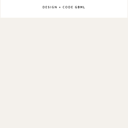
DESIGN + CODE
GBML