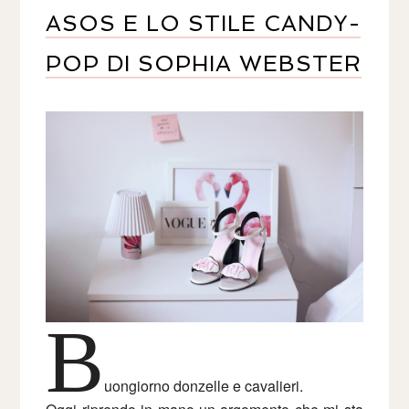
ASOS E LO STILE CANDY-
POP DI SOPHIA WEBSTER
B
uongiorno donzelle e cavalieri.