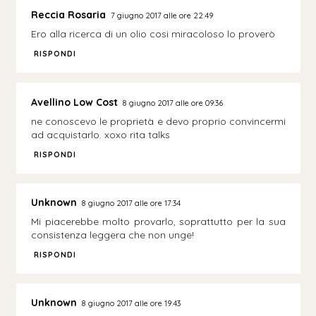
Reccia Rosaria
7 giugno 2017 alle ore 22:49
Ero alla ricerca di un olio cosi miracoloso lo proverò
RISPONDI
Avellino Low Cost
8 giugno 2017 alle ore 09:36
ne conoscevo le proprietà e devo proprio convincermi
ad acquistarlo. xoxo rita talks
RISPONDI
Unknown
8 giugno 2017 alle ore 17:34
Mi piacerebbe molto provarlo, soprattutto per la sua
consistenza leggera che non unge!
RISPONDI
Unknown
8 giugno 2017 alle ore 19:43