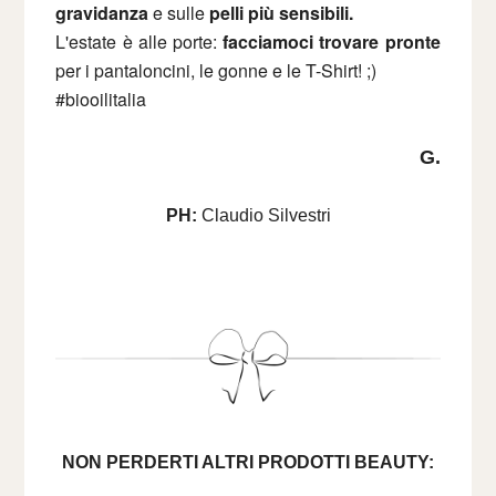
gravidanza
e sulle
pelli più sensibili.
L'estate è alle porte:
facciamoci trovare pronte
per i pantaloncini, le gonne e le T-Shirt! ;)
#biooilitalia
G.
PH:
Claudio Silvestri
NON PERDERTI ALTRI PRODOTTI BEAUTY: