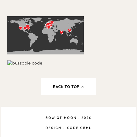
BACK TO TOP
BOW OF MOON
.
2026
DESIGN + CODE
GBML