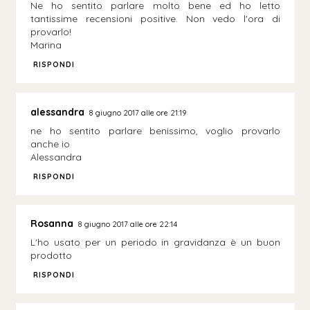
Ne ho sentito parlare molto bene ed ho letto
tantissime recensioni positive. Non vedo l'ora di
provarlo!
Marina
RISPONDI
alessandra
8 giugno 2017 alle ore 21:19
ne ho sentito parlare benissimo, voglio provarlo
anche io
Alessandra
RISPONDI
Rosanna
8 giugno 2017 alle ore 22:14
L'ho usato per un periodo in gravidanza è un buon
prodotto
RISPONDI