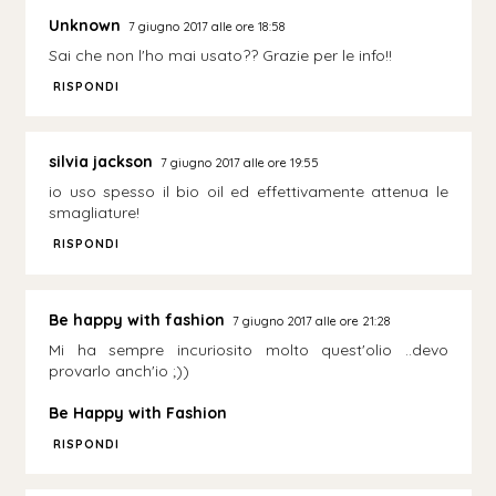
Unknown
7 giugno 2017 alle ore 18:58
Sai che non l'ho mai usato?? Grazie per le info!!
RISPONDI
silvia jackson
7 giugno 2017 alle ore 19:55
io uso spesso il bio oil ed effettivamente attenua le
smagliature!
RISPONDI
Be happy with fashion
7 giugno 2017 alle ore 21:28
Mi ha sempre incuriosito molto quest'olio ..devo
provarlo anch'io ;))
Be Happy with Fashion
RISPONDI