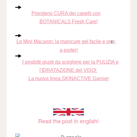
Prendersi CURA dei capelli con
BOTANICALS Fresh Care!
Le Mini Macaron: la manicure gel facile e pr
t-
ê
a-porter!
I prodotti giusti da scegliere per la PULIZIA e
l'IDRATAZIONE del VISO!
La nuova linea SKINACTIVE Garnier
Read the post in english!