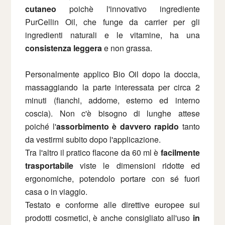
cutaneo
poichè l'innovativo ingrediente
PurCellin Oil, che funge da carrier per gli
ingredienti naturali e le vitamine, ha una
consistenza leggera
e non grassa.
Personalmente applico Bio Oil dopo la doccia,
massaggiando la parte interessata per circa 2
minuti (fianchi, addome, esterno ed interno
coscia). Non c'è bisogno di lunghe attese
poiché l'
assorbimento è davvero rapido
tanto
da vestirmi subito dopo l'applicazione.
Tra l'altro il pratico flacone da 60 ml è
facilmente
trasportabile
viste le dimensioni ridotte ed
ergonomiche, potendolo portare con sé fuori
casa o in viaggio.
Testato e conforme alle direttive europee sui
prodotti cosmetici, è anche consigliato all'uso
in