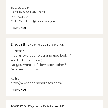
BLOGLOVIN'
FACEBOOK FAN PAGE
INSTAGRAM
ON TWITTER @daniavogue
RISPONDI
Elisabeth
27 gennaio 2013 alle ore 19:37
Hi dear !!
I really love your blog and you look ! ^^
You look adorable (:
Do you want to follow each other?
I'm already following u !
xx from
http://www.heelsandroses.com/
RISPONDI
Anonimo
27 gennaio 2013 alle ore 19:40