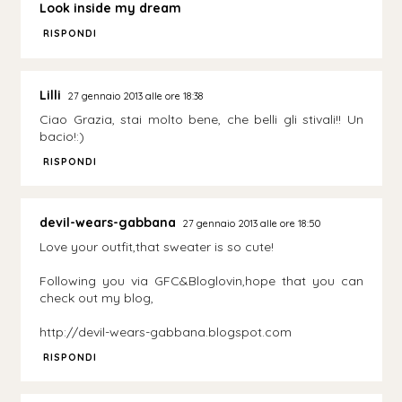
Look inside my dream
RISPONDI
Lilli
27 gennaio 2013 alle ore 18:38
Ciao Grazia, stai molto bene, che belli gli stivali!! Un
bacio!:)
RISPONDI
devil-wears-gabbana
27 gennaio 2013 alle ore 18:50
Love your outfit,that sweater is so cute!
Following you via GFC&Bloglovin,hope that you can
check out my blog,
http://devil-wears-gabbana.blogspot.com
RISPONDI