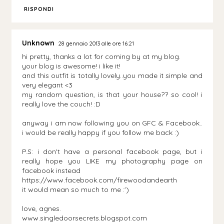
RISPONDI
Unknown
28 gennaio 2013 alle ore 16:21
hi pretty, thanks a lot for coming by at my blog.
your blog is awesome! i like it!
and this outfit is totally lovely..you made it simple and
very elegant <3
my random question, is that your house?? so cool! i
really love the couch! :D
anyway i am now following you on GFC & Facebook..
i would be really happy if you follow me back :)
P.S: i don't have a personal facebook page, but i
really hope you LIKE my photography page on
facebook instead
https://www.facebook.com/firewoodandearth
it would mean so much to me :')
love, agnes.
www.singledoorsecrets.blogspot.com