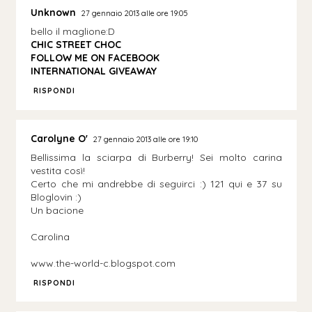
Unknown
27 gennaio 2013 alle ore 19:05
bello il maglione:D
CHIC STREET CHOC
FOLLOW ME ON FACEBOOK
INTERNATIONAL GIVEAWAY
RISPONDI
Carolyne O'
27 gennaio 2013 alle ore 19:10
Bellissima la sciarpa di Burberry! Sei molto carina
vestita così!
Certo che mi andrebbe di seguirci :) 121 qui e 37 su
Bloglovin :)
Un bacione
Carolina
www.the-world-c.blogspot.com
RISPONDI