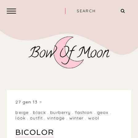
27 gen 13
beige
.
black
.
burberry
.
fashion
.
geox
.
look
.
outfit
.
vintage
.
winter
.
wool
BICOLOR