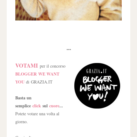
***
VOTAMI
per il concorso
BLOGGER WE WANT
YOU
di GRAZIA.IT
Basta un
semplice
click
sul
cuore
...
Potete votare una volta al
giorno.