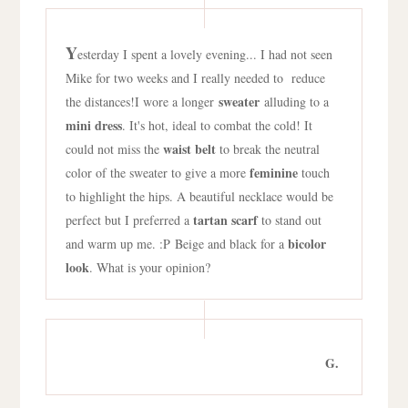
Y
esterday I spent a lovely evening... I had not seen
Mike for two weeks and I really needed to reduce
sweater
the distances!
I wore a longer
alluding to a
mini dress
. It's hot, ideal to combat the cold! It
waist belt
could not miss the
to break the neutral
feminine
color of the sweater to give a more
touch
to highlight the hips. A beautiful necklace would be
tartan scarf
perfect but I preferred a
to stand out
bicolor
and warm up me. :P
Beige and black for a
look
. What is your opinion?
G.