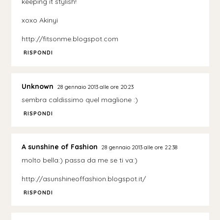
keeping it stylish!
xoxo Akinyi
http://fitsonme.blogspot.com
RISPONDI
Unknown
28 gennaio 2013 alle ore 20:23
sembra caldissimo quel maglione :)
RISPONDI
A sunshine of Fashion
28 gennaio 2013 alle ore 22:38
molto bella:) passa da me se ti va:)
http://asunshineoffashion.blogspot.it/
RISPONDI