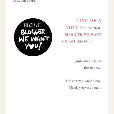
Grazie di cuore.
GIVE ME A
VOTE
for the contest
BLOGGER WE WANT
YOU
of GRAZIA.IT
Just one
click
on
the
heart
...
You can vote once a day.
Thank you very much.