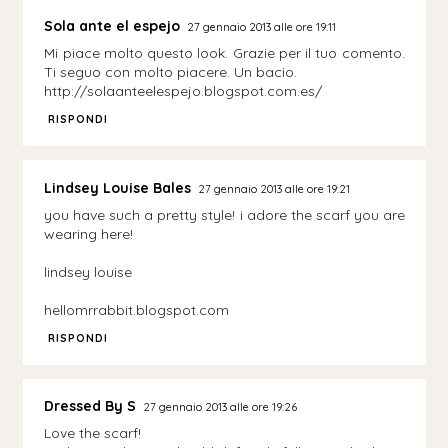
Sola ante el espejo
27 gennaio 2013 alle ore 19:11
Mi piace molto questo look. Grazie per il tuo comento.
Ti seguo con molto piacere. Un bacio.
http://solaanteelespejo.blogspot.com.es/
RISPONDI
Lindsey Louise Bales
27 gennaio 2013 alle ore 19:21
you have such a pretty style! i adore the scarf you are
wearing here!
lindsey louise
hellomrrabbit.blogspot.com
RISPONDI
Dressed By S
27 gennaio 2013 alle ore 19:26
Love the scarf!