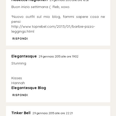
Buon inizio settimana (: Reb, xoxo.
*Nuovo outfit sul mio blog, fammi sapere cosa ne
pensi:
http://www.toprebel.com/2013/01/barbie-pizzo-
leggings.html
RISPONDI
Elegantesque
29 gennaio 2013 alle ore 19:02
Stunning
Kisses
Hannah
Elegantesque Blog
RISPONDI
Tinker Bell
29 gennaio 2013 alle ore 22:21