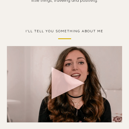
little things, traveling and positivity.
I'LL TELL YOU SOMETHING ABOUT ME