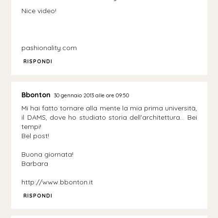
Nice video!
pashionality.com
RISPONDI
Bbonton
30 gennaio 2013 alle ore 09:50
Mi hai fatto tornare alla mente la mia prima università,
il DAMS, dove ho studiato storia dell'architettura... Bei
tempi!
Bel post!
Buona giornata!
Barbara
http://www.bbonton.it
RISPONDI