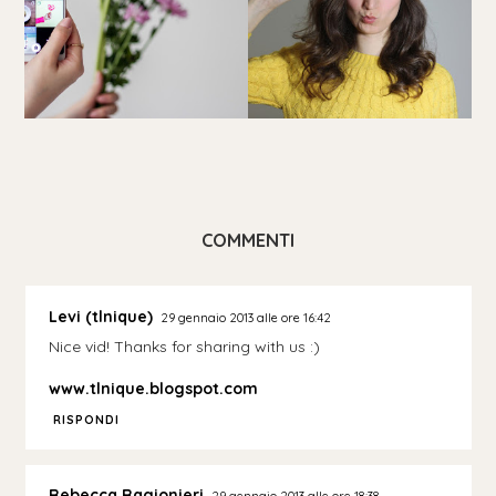
COMMENTI
Levi (tlnique)
29 gennaio 2013 alle ore 16:42
Nice vid! Thanks for sharing with us :)
www.tlnique.blogspot.com
RISPONDI
Rebecca Ragionieri
29 gennaio 2013 alle ore 18:38