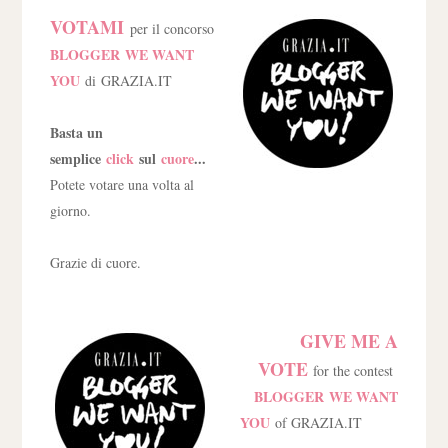
VOTAMI
per il concorso
BLOGGER WE WANT
YOU
di GRAZIA.IT
Basta un
semplice
click
sul
cuore
...
Potete votare una volta al
giorno.
Grazie di cuore.
GIVE ME A
VOTE
for the contest
BLOGGER WE WANT
YOU
of GRAZIA.IT