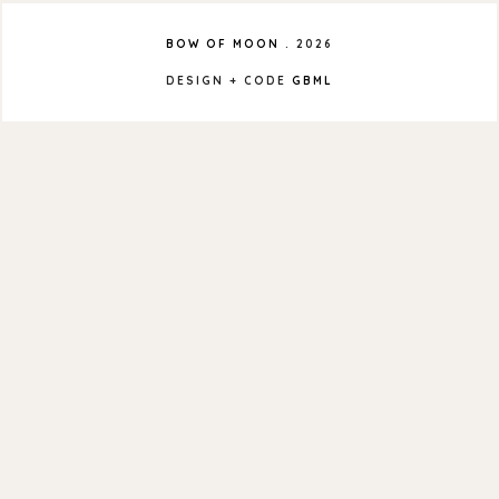
BOW OF MOON
.
2026
DESIGN + CODE
GBML