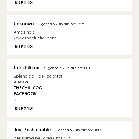
RISPONDI
Unknown
22 gennaio 2015 alle ore 17:23
Amazing ;)
www.theblueliar.com
RISPONDI
the chilicool
22 gennaio 2015 alle ore 18:11
Splendido il pellicciotto!
Alessia
THECHILICOOL
FACEBOOK
Kiss
RISPONDI
Just Fashionable
22 gennaio 2015 alle ore 18:17
bellissima pelliccia Grazia :)