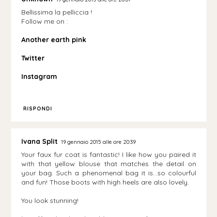
Bellissima la pelliccia !
Follow me on :
Another earth pink
Twitter
Instagram
RISPONDI
Ivana Split
19 gennaio 2015 alle ore 20:39
Your faux fur coat is fantastic! I like how you paired it
with that yellow blouse that matches the detail on
your bag. Such a phenomenal bag it is...so colourful
and fun! Those boots with high heels are also lovely.
You look stunning!