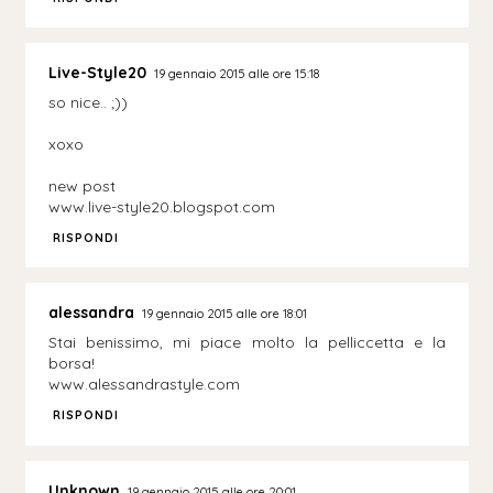
Live-Style20
19 gennaio 2015 alle ore 15:18
so nice.. ;))
xoxo
new post
www.live-style20.blogspot.com
RISPONDI
alessandra
19 gennaio 2015 alle ore 18:01
Stai benissimo, mi piace molto la pelliccetta e la
borsa!
www.alessandrastyle.com
RISPONDI
Unknown
19 gennaio 2015 alle ore 20:01