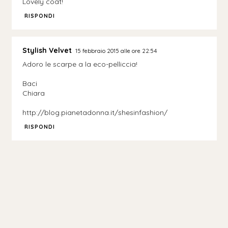
Lovely coat!
RISPONDI
Stylish Velvet
15 febbraio 2015 alle ore 22:54
Adoro le scarpe a la eco-pelliccia!
Baci
Chiara
http://blog.pianetadonna.it/shesinfashion/
RISPONDI