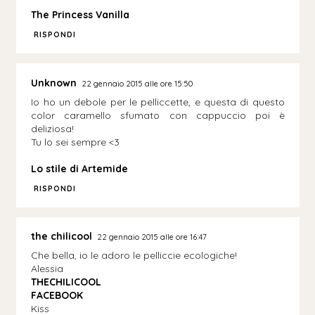
The Princess Vanilla
RISPONDI
Unknown
22 gennaio 2015 alle ore 15:50
Io ho un debole per le pelliccette, e questa di questo
color caramello sfumato con cappuccio poi è
deliziosa!
Tu lo sei sempre <3
Lo stile di Artemide
RISPONDI
the chilicool
22 gennaio 2015 alle ore 16:47
Che bella, io le adoro le pelliccie ecologiche!
Alessia
THECHILICOOL
FACEBOOK
Kiss