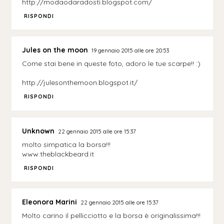
http://modaodaradosti.blogspot.com/
RISPONDI
Jules on the moon
19 gennaio 2015 alle ore 20:53
Come stai bene in queste foto, adoro le tue scarpe!! :)
http://julesonthemoon.blogspot.it/
RISPONDI
Unknown
22 gennaio 2015 alle ore 15:37
molto simpatica la borsa!!!
www.theblackbeard.it
RISPONDI
Eleonora Marini
22 gennaio 2015 alle ore 15:37
Molto carino il pellicciotto e la borsa è originalissima!!!