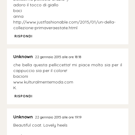
adoro il tocco di giallo
baci
anna
http://www.justfashionable.com/2015/01/un-della-
collezione-primaveraestate.html
RISPONDI
Unknown
22 gennaio 2015 alle ore 18:18
che bella questa pelliccetta! mi piace molto sia per il
cappuccio sia per il colore!
bacioni
www.kulturalmentemoda.com
K.
RISPONDI
Unknown
22 gennaio 2015 alle ore 19:19
Beautiful coat. Lovely heels