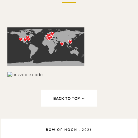
BACK TO TOP
BOW OF MOON
.
2026