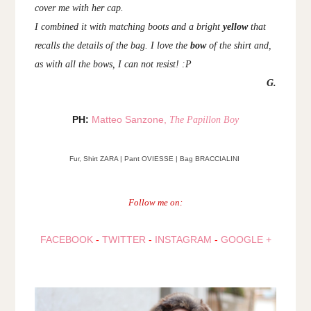
cover me with her cap.
I combined it with matching boots and a bright
yellow
that
recalls the details of the bag. I love the
bow
of the shirt and,
as with all the bows, I can not resist! :P
G.
PH:
Matteo Sanzone,
The Papillon Boy
Fur, Shirt ZARA | Pant OVIESSE |
Bag BRACCIALINI
Follow me on:
FACEBOOK
-
TWITTER
-
INSTAGRAM
-
GOOGLE +