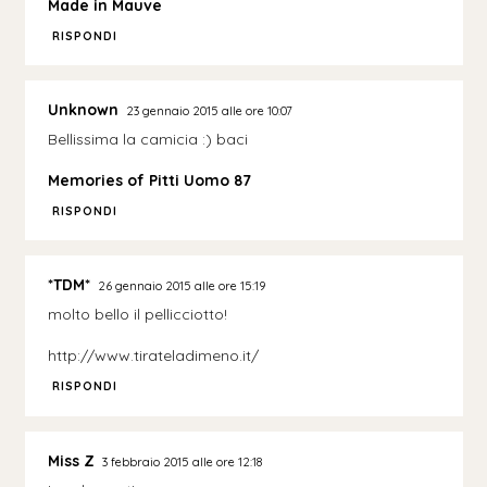
Made in Mauve
RISPONDI
Unknown
23 gennaio 2015 alle ore 10:07
Bellissima la camicia :) baci
Memories of Pitti Uomo 87
RISPONDI
*TDM*
26 gennaio 2015 alle ore 15:19
molto bello il pellicciotto!
http://www.tirateladimeno.it/
RISPONDI
Miss Z
3 febbraio 2015 alle ore 12:18