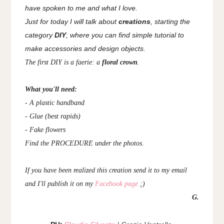
have spoken to me and what I love.
Just for today I will talk about
creations
, starting the
category
DIY
, where you can find simple tutorial to
make accessories and design objects.
The first DIY is a faerie: a
floral crown
.
What you'll need:
- A plastic handband
- Glue (best rapids)
- Fake flowers
Find the PROCEDURE under the photos.
If you have been realized this creation send it to my email
and I'll publish it on my
Facebook page
;)
G.