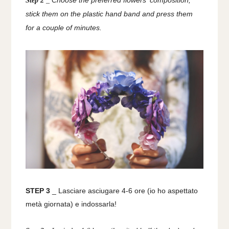
Choose the preferred flowers' composition,
Step 2
_
stick them on the plastic hand band and press them
for a couple of minutes.
STEP 3
_ Lasciare asciugare 4-6 ore (io ho aspettato
metà giornata) e indossarla!