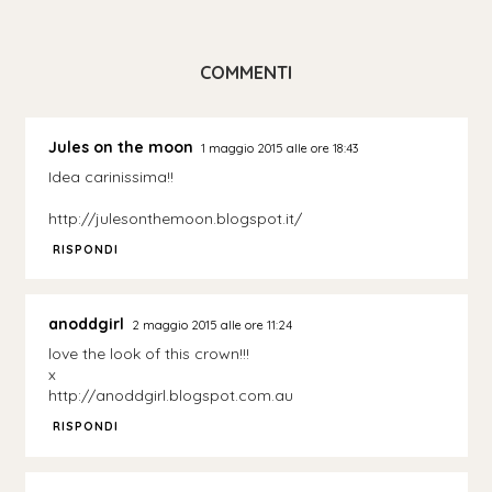
COMMENTI
Jules on the moon
1 maggio 2015 alle ore 18:43
Idea carinissima!!
http://julesonthemoon.blogspot.it/
RISPONDI
anoddgirl
2 maggio 2015 alle ore 11:24
love the look of this crown!!!
x
http://anoddgirl.blogspot.com.au
RISPONDI