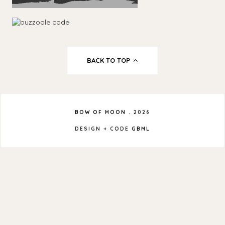
BACK TO TOP
BOW OF MOON
.
2026
DESIGN + CODE
GBML