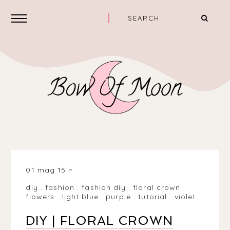
01 mag 15
diy
.
fashion
.
fashion diy
.
floral crown
.
flowers
.
light blue
.
purple
.
tutorial
.
violet
DIY | FLORAL CROWN