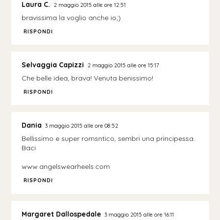
Laura C.
2 maggio 2015 alle ore 12:51
bravissima la voglio anche io;)
RISPONDI
Selvaggia Capizzi
2 maggio 2015 alle ore 15:17
Che belle idea, brava! Venuta benissimo!
RISPONDI
Dania
3 maggio 2015 alle ore 08:52
Bellissimo e super romsntico, sembri una principessa.
Baci
www.angelswearheels.com
RISPONDI
Margaret Dallospedale
3 maggio 2015 alle ore 16:11