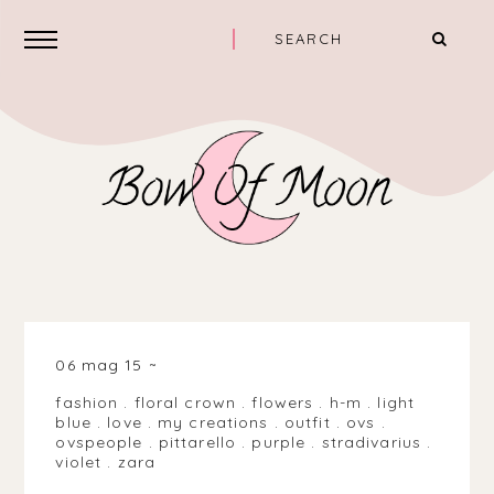
06 mag 15
fashion
.
floral crown
.
flowers
.
h-m
.
light
blue
.
love
.
my creations
.
outfit
.
ovs
.
ovspeople
.
pittarello
.
purple
.
stradivarius
.
violet
.
zara