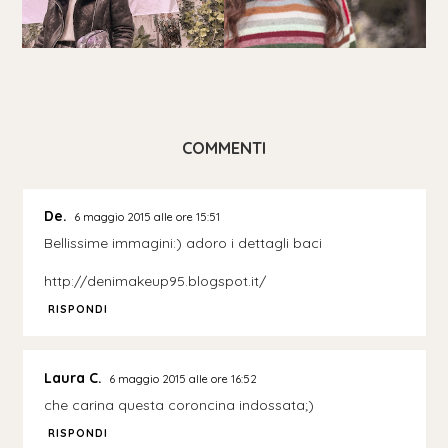
COMMENTI
De.
6 maggio 2015 alle ore 15:51
Bellissime immagini:) adoro i dettagli baci
http://denimakeup95.blogspot.it/
RISPONDI
Laura C.
6 maggio 2015 alle ore 16:52
che carina questa coroncina indossata;)
RISPONDI