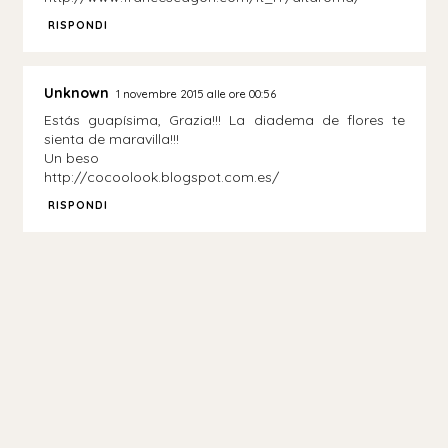
RISPONDI
Unknown
1 novembre 2015 alle ore 00:56
Estás guapísima, Grazia!!! La diadema de flores te
sienta de maravilla!!!
Un beso
http://cocoolook.blogspot.com.es/
RISPONDI