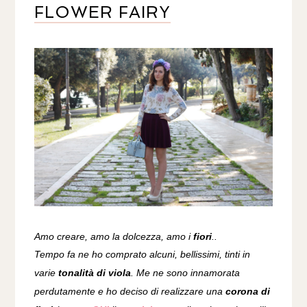
FLOWER FAIRY
Amo creare, amo la dolcezza, amo i
fiori
..
Tempo fa ne ho comprato alcuni, bellissimi, tinti in
varie
tonalità di viola
. Me ne sono innamorata
perdutamente e ho deciso di realizzare una
corona di