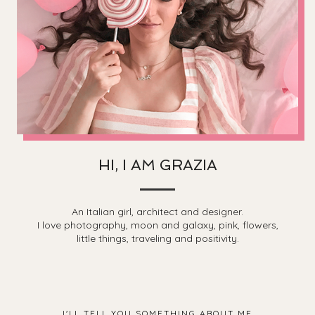
HI, I AM GRAZIA
An Italian girl, architect and designer.
I love photography, moon and galaxy, pink, flowers,
little things, traveling and positivity.
I'LL TELL YOU SOMETHING ABOUT ME