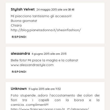
Stylish Velvet
24 maggio 2015 alle ore 08:48
Mi piacciono tantisismo gli accessori!
Buona giornata!
Chiara
http://blog.pianetadonna.it/shesinfashion/
RISPONDI
alessandra
4 giugno 2015 alle ore 23:13
Belle foto! Mi piace la maglia e la collana!
www.alessandrastyle.com
RISPONDI
Unknown
9 luglio 2015 alle ore 11:32
Foto stupende...adoro l'accostamento dei colori dei
fiori tra i capelli con la borsa e la
camicia...complimenti!!!
http://www.francescagori.com/it_IT/altaroma/