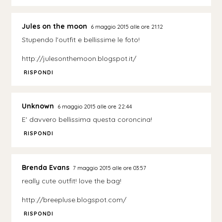
Jules on the moon
6 maggio 2015 alle ore 21:12
Stupendo l'outfit e bellissime le foto!
http://julesonthemoon.blogspot.it/
RISPONDI
Unknown
6 maggio 2015 alle ore 22:44
E' davvero bellissima questa coroncina!
RISPONDI
Brenda Evans
7 maggio 2015 alle ore 03:57
really cute outfit! love the bag!
http://breepluse.blogspot.com/
RISPONDI