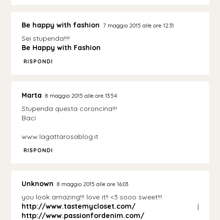
Be happy with fashion
7 maggio 2015 alle ore 12:31
Sei stupenda!!!!
Be Happy with Fashion
RISPONDI
Marta
8 maggio 2015 alle ore 13:54
Stupenda questa coroncina!!!
Baci
www.lagattarosablog.it
RISPONDI
Unknown
8 maggio 2015 alle ore 16:03
you look amazing!!! love it!! <3 sooo sweet!!!
http://www.tastemycloset.com/
|
http://www.passionfordenim.com/