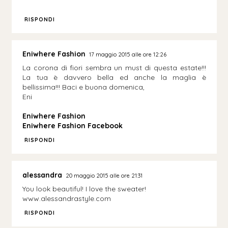
RISPONDI
Eniwhere Fashion
17 maggio 2015 alle ore 12:26
La corona di fiori sembra un must di questa estate!!!
La tua è davvero bella ed anche la maglia è
bellissima!!! Baci e buona domenica,
Eni
Eniwhere Fashion
Eniwhere Fashion Facebook
RISPONDI
alessandra
20 maggio 2015 alle ore 21:31
You look beautiful! I love the sweater!
www.alessandrastyle.com
RISPONDI