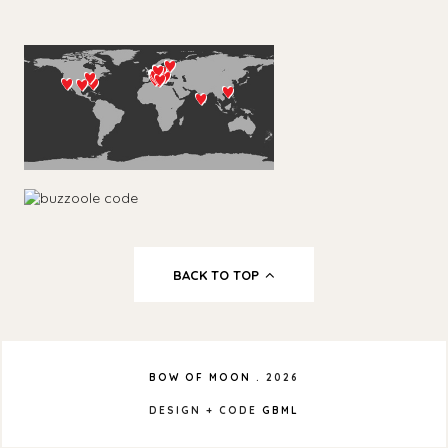
BACK TO TOP
BOW OF MOON
.
2026
DESIGN + CODE
GBML