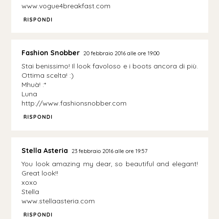
www.vogue4breakfast.com
RISPONDI
Fashion Snobber
20 febbraio 2016 alle ore 19:00
Stai benissimo! Il look favoloso e i boots ancora di più.
Ottima scelta! :)
Mhuà! :*
Luna
http://www.fashionsnobber.com
RISPONDI
Stella Asteria
23 febbraio 2016 alle ore 19:57
You look amazing my dear, so beautiful and elegant!
Great look!!
xoxo
Stella
www.stellaasteria.com
RISPONDI