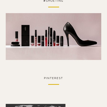
#SHOETING
PINTEREST