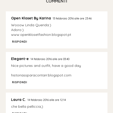
COMMENTI
Open Kloset By Karina
13 febbraio 2016 alle ore 23:46
Wooow Linda Querida:)
Adoro:)
www.openklosetfashion.blogspot.pt
RISPONDI
Elegant-e
14 febbraio 2016 alle ore 03:40
Nice pictures and outfit, have a good day
historiassparacontarr.blogspot.com
RISPONDI
Laura C.
14 febbraio 2016 alle ore 12:14
che bella pelliccia;)