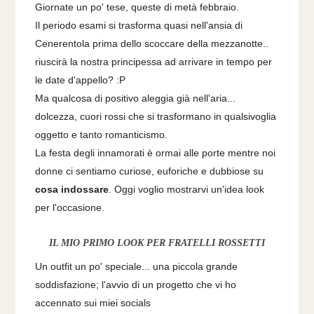
Giornate un po' tese, queste di metà febbraio.
Il periodo esami si trasforma quasi nell'ansia di
Cenerentola prima dello scoccare della mezzanotte..
riuscirà la nostra principessa ad arrivare in tempo per
le date d'appello? :P
Ma qualcosa di positivo aleggia già nell'aria...
dolcezza, cuori rossi che si trasformano in qualsivoglia
oggetto e tanto romanticismo.
La festa degli innamorati è ormai alle porte mentre noi
donne ci sentiamo curiose, euforiche e dubbiose su
cosa indossare
. Oggi voglio mostrarvi un'idea look
per l'occasione.
IL MIO PRIMO LOOK PER FRATELLI ROSSETTI
Un outfit un po' speciale... una piccola grande
soddisfazione; l'avvio di un progetto che vi ho
accennato sui miei socials