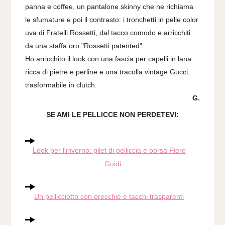
panna e coffee, un pantalone skinny che ne richiama
le sfumature e poi il contrasto: i tronchetti in pelle color
uva di Fratelli Rossetti, dal tacco comodo e arricchiti
da una staffa oro "Rossetti patented".
Ho arricchito il look con una fascia per capelli in lana
ricca di pietre e perline e una tracolla vintage Gucci,
trasformabile in clutch.
G.
SE AMI LE PELLICCE NON PERDETEVI:
Look per l'inverno: gilet di pelliccia e borsa Piero
Guidi
Un pellicciotto con orecchie e tacchi trasparenti