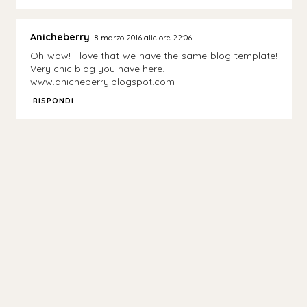
Anicheberry
8 marzo 2016 alle ore 22:06
Oh wow! I love that we have the same blog template!
Very chic blog you have here.
www.anicheberry.blogspot.com
RISPONDI