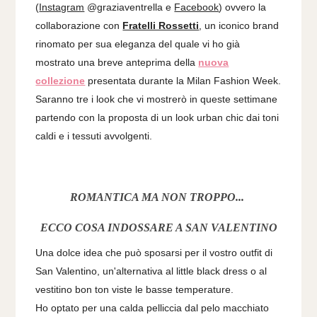
(
Instagram
@graziaventrella e
Facebook
) ovvero la
collaborazione con
Fratelli Rossetti
, un iconico brand
rinomato per sua eleganza del quale vi ho già
mostrato una breve anteprima della
nuova
collezione
presentata durante la Milan Fashion Week.
Saranno tre i look che vi mostrerò in queste settimane
partendo con la proposta di un look urban chic dai toni
caldi e i tessuti avvolgenti.
ROMANTICA MA NON TROPPO...
ECCO COSA INDOSSARE A SAN VALENTINO
Una dolce idea che può sposarsi per il vostro outfit di
San Valentino, un'alternativa al little black dress o al
vestitino bon ton viste le basse temperature.
Ho optato per una calda pelliccia dal pelo macchiato