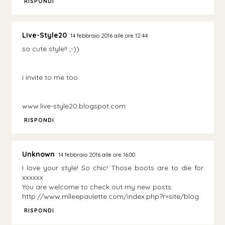
RISPONDI
Live-Style20
14 febbraio 2016 alle ore 12:44
so cute style!! ;-))
i invite to me too
www.live-style20.blogspot.com
RISPONDI
Unknown
14 febbraio 2016 alle ore 16:00
I love your style! So chic! Those boots are to die for
xxxxxx
You are welcome to check out my new posts:
http://www.mlleepaulette.com/index.php?r=site/blog
RISPONDI