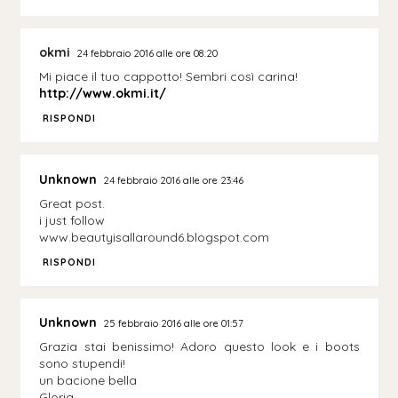
okmi
24 febbraio 2016 alle ore 08:20
Mi piace il tuo cappotto! Sembri così carina!
http://www.okmi.it/
RISPONDI
Unknown
24 febbraio 2016 alle ore 23:46
Great post.
i just follow
www.beautyisallaround6.blogspot.com
RISPONDI
Unknown
25 febbraio 2016 alle ore 01:57
Grazia stai benissimo! Adoro questo look e i boots
sono stupendi!
un bacione bella
Gloria