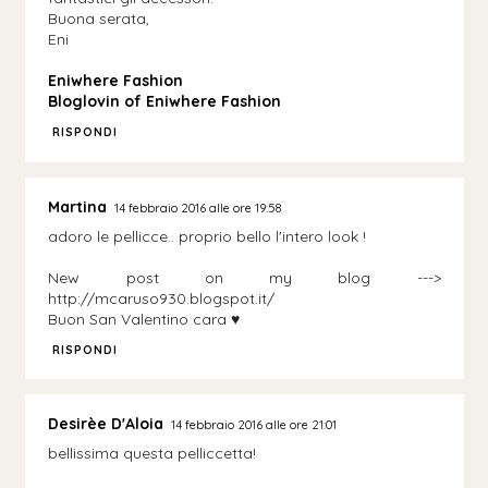
Buona serata,
Eni
Eniwhere Fashion
Bloglovin of Eniwhere Fashion
RISPONDI
Martina
14 febbraio 2016 alle ore 19:58
adoro le pellicce.. proprio bello l'intero look !
New post on my blog --->
http://mcaruso930.blogspot.it/
Buon San Valentino cara ♥
RISPONDI
Desirèe D'Aloia
14 febbraio 2016 alle ore 21:01
bellissima questa pelliccetta!