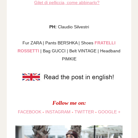
Gilet di pelliccia, come abbinarlo?
PH:
Claudio Silvestri
Fur ZARA | Pants BERSHKA | Shoes
FRATELLI
ROSSETTI
| Bag GUCCI | Belt VINTAGE | Headband
PIMKIE
Follow me on:
FACEBOOK
-
INSTAGRAM
-
TWITTER
-
GOOGLE +