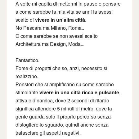
A volte mi capita di mettermi in pause e pensare
a come sarebbe la mia vita se anni fa avessi
scelto di
vivere in un'altra città
.
No Pescara ma Milano, Roma..
O come sarebbe se non avessi scelto
Architettura ma Design, Moda...
Fantastico.
Forse di progetti che so, anzi, necessito si
realizzino.
Pensieri che si amplificano su come sarebbe
stimolante
vivere in una città ricca e pulsante
,
attiva e dinamica, dove 2 secondi di ritardo
significa attendere 5 minuti di metro, dove la
gente guarda solo il proprio percorso senza
distogliere lo sguardo, quindi anche senza
tralasciare gli aspetti negativi.