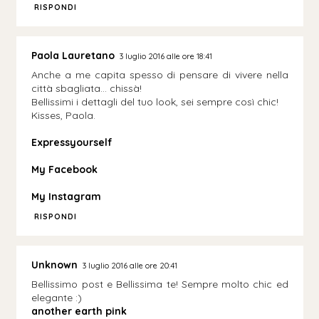
RISPONDI
Paola Lauretano
3 luglio 2016 alle ore 18:41
Anche a me capita spesso di pensare di vivere nella
città sbagliata... chissà!
Bellissimi i dettagli del tuo look, sei sempre così chic!
Kisses, Paola.
Expressyourself
My Facebook
My Instagram
RISPONDI
Unknown
3 luglio 2016 alle ore 20:41
Bellissimo post e Bellissima te! Sempre molto chic ed
elegante :)
another earth pink