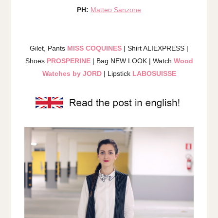
PH:
Matteo Sanzone
Gilet, Pants
MISS COQUINES
| Shirt ALIEXPRESS |
Shoes
PROSPERINE
| Bag NEW LOOK | Watch
Wood
Watches by JORD
|
Lipstick
LABOSUISSE