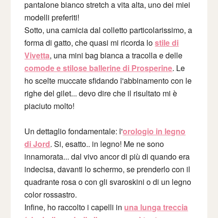
pantalone bianco stretch a vita alta, uno dei miei
modelli preferiti!
Sotto, una camicia dal colletto particolarissimo, a
forma di gatto, che quasi mi ricorda lo
stile di
Vivetta
, una mini bag bianca a tracolla e delle
comode e stilose ballerine di Prosperine
. Le
ho scelte muccate sfidando l'abbinamento con le
righe del gilet... devo dire che il risultato mi è
piaciuto molto!
Un dettaglio fondamentale: l'
orologio in legno
di Jord
. Si, esatto.. in legno! Me ne sono
innamorata... dal vivo ancor di più di quando era
indecisa, davanti lo schermo, se prenderlo con il
quadrante rosa o con gli svaroskini o di un legno
color rossastro.
Infine, ho raccolto i capelli in
una lunga treccia