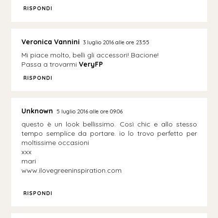
RISPONDI
Veronica Vannini
3 luglio 2016 alle ore 23:55
Mi piace molto, belli gli accessori! Bacione!
Passa a trovarmi
VeryFP
RISPONDI
Unknown
5 luglio 2016 alle ore 09:06
questo è un look bellissimo. Così chic e allo stesso
tempo semplice da portare. io lo trovo perfetto per
moltissime occasioni
xxx
mari
www.ilovegreeninspiration.com
RISPONDI