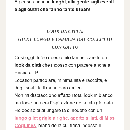
E penso anche
ai luoghi, alla gente, agli eventi
e agli outfit che fanno tanto urban
!
LOOK DA CITTÀ:
GILET LUNGO E CAMICIA DAL COLLETTO
CON GATTO
Così oggi ricreo questo mio fantasticare in un
look da città
che indosso con piacere anche a
Pescara. :P
Location particolare, minimalista e raccolta, e
degli scatti fatti da un caro amico.
Non mi dispiacciono affatto i total look in bianco
ma forse non era l'ispirazione della mia giornata.
Ho deciso di allungare la silhouette con un
lungo gilet grigio a righe, aperto ai lati, di Miss
Coquines
, brand della cui firma indosso il