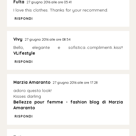
Fulta
27 giugno 2016 alle ore 05:41
I love this clothes. Thanks for your recommend.
RISPONDI
Vivy
27 giugno 2016 alle ore 08:54
Bello, elegante e sofistica..complimenti..kiss!!
VLifestyle
RISPONDI
Marzia Amaranto
27 giugno 2016 alle ore 17:28
adoro questo look!
Kisses darling
Bellezza pour femme - fashion blog di Marzia
Amaranto
RISPONDI