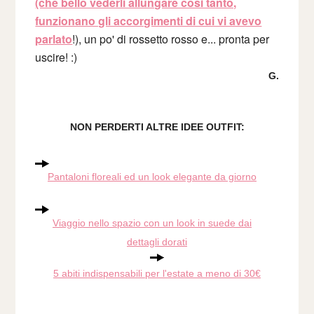
(che bello vederli allungare così tanto,
funzionano gli accorgimenti di cui vi avevo
parlato
!), un po' di rossetto rosso e... pronta per
uscire! :)
G.
NON PERDERTI ALTRE IDEE OUTFIT:
Pantaloni floreali ed un look elegante da giorno
Viaggio nello spazio con un look in suede dai
dettagli dorati
5 abiti indispensabili per l'estate a meno di 30€