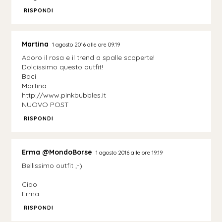
RISPONDI
Martina
1 agosto 2016 alle ore 09:19
Adoro il rosa e il trend a spalle scoperte!
Dolcissimo questo outfit!
Baci
Martina
http://www.pinkbubbles.it
NUOVO POST
RISPONDI
Erma @MondoBorse
1 agosto 2016 alle ore 19:19
Bellissimo outfit ;-)
Ciao
Erma
RISPONDI