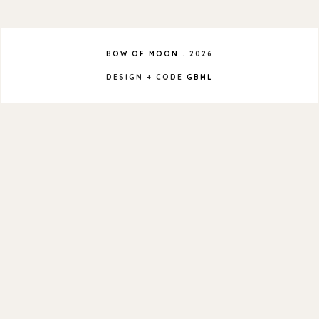
BOW OF MOON
.
2026
DESIGN + CODE
GBML