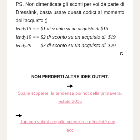
PS. Non dimenticate gli sconti per voi da parte di
Dresslink, basta usare questi codici al momento
dell'acquisto ;)
lendy15 == $1 di sconto su un acquisto di $15
lendy19 == $2
di sconto su un acquisto di
$19
lendy29 == $3
di sconto su un acquisto di
$29
G.
NON PERDERTI ALTRE IDEE OUTFIT:
Spalle scoperte: la tendenza più hot della primavera-
estate 2016
Top con volant a spalle scoperte e décolleté con
lacc
i