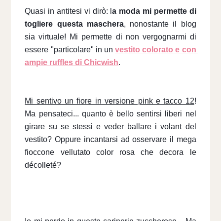
Quasi in antitesi vi dirò: l
a moda mi permette di 
togliere questa maschera
, nonostante il blog 
sia virtuale! Mi permette di non vergognarmi di 
essere "particolare" in un 
vestito colorato e con 
ampie ruffles
 di Chicwish
.
Mi sentivo un fiore in versione pink e tacco 12
! 
Ma pensateci... quanto è bello sentirsi liberi nel 
girare su se stessi e veder ballare i volant del 
vestito? Oppure incantarsi ad osservare il mega 
fioccone vellutato color rosa che decora le 
décolleté? 