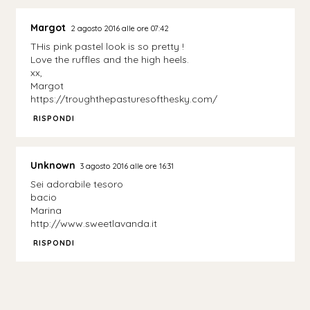
Margot
2 agosto 2016 alle ore 07:42
THis pink pastel look is so pretty !
Love the ruffles and the high heels.
xx,
Margot
https://troughthepasturesofthesky.com/
RISPONDI
Unknown
3 agosto 2016 alle ore 16:31
Sei adorabile tesoro
bacio
Marina
http://www.sweetlavanda.it
RISPONDI