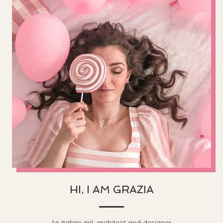
HI, I AM GRAZIA
An Italian girl, architect and designer.