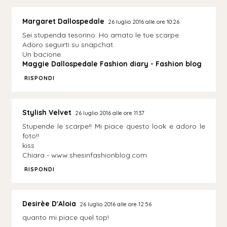
Margaret Dallospedale
26 luglio 2016 alle ore 10:26
Sei stupenda tesorino. Ho amato le tue scarpe.
Adoro seguirti su snapchat.
Un bacione
Maggie Dallospedale Fashion diary - Fashion blog
RISPONDI
Stylish Velvet
26 luglio 2016 alle ore 11:37
Stupende le scarpe!! Mi piace questo look e adoro le
foto!!
kiss
Chiara - www.shesinfashionblog.com
RISPONDI
Desirèe D'Aloia
26 luglio 2016 alle ore 12:56
quanto mi piace quel top!