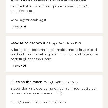
Ma che bella…….sai che mi piace davvero tutto?!
un abbraccio….
www.lagttarosablog.it
RISPONDI
www.selodicecoco.it
27 luglio 2016 alle ore 10:43
Adorabile il top e mi piace molto anche la scelta di
abbinarlo con quella gonna dai toni dell'azzurro e
perfetti gli accessori! baci
RISPONDI
Jules on the moon
27 luglio 2016 alle ore 14:57
Stupenda! Mi piace come arricchisci i tuoi outfit con
accessori sempre interessanti! :)
http://julesonthemoon.blogspot.it/