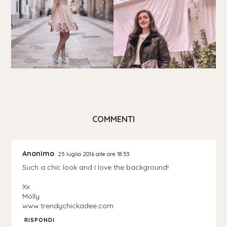
COMMENTI
Anonimo
25 luglio 2016 alle ore 18:53
Such a chic look and I love the background!
Xx
Molly
www.trendychickadee.com
RISPONDI