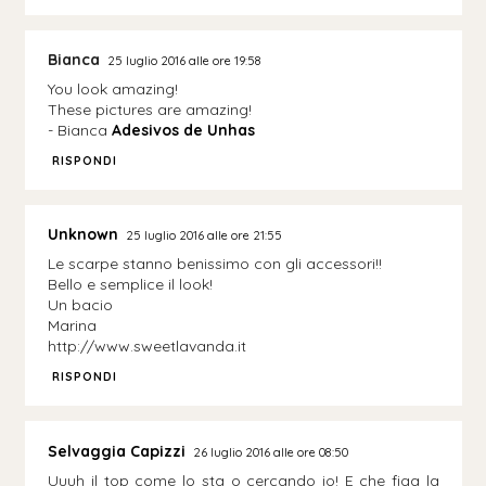
Bianca
25 luglio 2016 alle ore 19:58
You look amazing!
These pictures are amazing!
- Bianca
Adesivos de Unhas
RISPONDI
Unknown
25 luglio 2016 alle ore 21:55
Le scarpe stanno benissimo con gli accessori!!
Bello e semplice il look!
Un bacio
Marina
http://www.sweetlavanda.it
RISPONDI
Selvaggia Capizzi
26 luglio 2016 alle ore 08:50
Uuuh il top come lo sta o cercando io! E che figa la