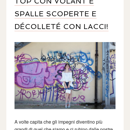
TOP CON VOLANT E
SPALLE SCOPERTE E
DÉCOLLETÉ CON LACCI!
A volte capita che gli impegni diventino più
grandi di quel che siamo e ci rubino dalle nostre