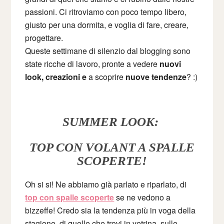
passioni. Ci ritroviamo con poco tempo libero,
giusto per una dormita, e voglia di fare, creare,
progettare.
Queste settimane di silenzio dal blogging sono
state ricche di lavoro, pronte a vedere
nuovi
look, creazioni e
a scoprire
nuove tendenze
? :)
SUMMER LOOK:
TOP CON VOLANT A SPALLE
SCOPERTE!
Oh si si! Ne abbiamo già parlato e riparlato, di
top con spalle scoperte
se ne vedono a
bizzeffe! Credo sia la tendenza più in voga della
stagione, di quelle che trovi in vetrina, sulle