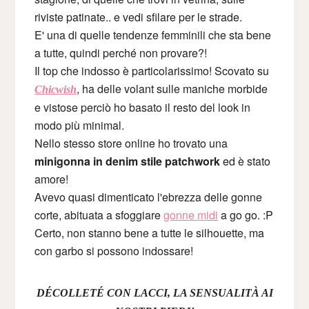
riviste patinate.. e vedi sfilare per le strade.
E' una di quelle tendenze femminili che sta bene
a tutte, quindi perché non provare?!
Il top che indosso è particolarissimo! Scovato su
, ha delle volant sulle maniche morbide
Chicwish
e vistose perciò ho basato il resto del look in
modo più minimal.
Nello stesso store online ho trovato una
minigonna in denim stile patchwork
ed è stato
amore!
Avevo quasi dimenticato l'ebrezza delle gonne
corte, abituata a sfoggiare
gonne midi
a go go. :P
Certo, non stanno bene a tutte le silhouette, ma
con garbo si possono indossare!
DÉCOLLETÉ CON LACCI, LA SENSUALITÀ AI