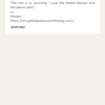
This top is so stunning ! Love the flared sleeves and
the denim skirt !
xx,
Margot
https://troughthepasturesofthesky.com/
RISPONDI