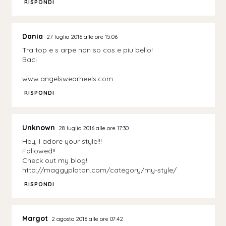
RISPONDI
Dania
27 luglio 2016 alle ore 15:06
Tra top e s arpe non so cos e piu bello!
Baci
www.angelswearheels.com
RISPONDI
Unknown
28 luglio 2016 alle ore 17:30
Hey, I adore your style!!!
Followed!!
Check out my blog!
http://maggyplaton.com/category/my-style/
RISPONDI
Margot
2 agosto 2016 alle ore 07:42