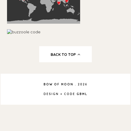
BACK TO TOP
BOW OF MOON
.
2026
DESIGN + CODE
GBML