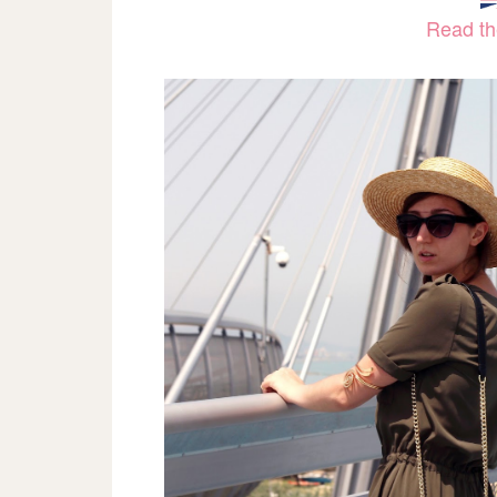
Read the