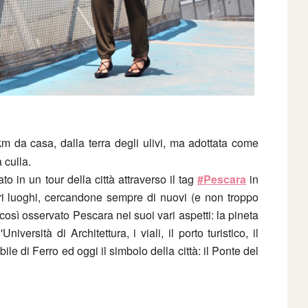
km da casa, dalla terra degli ulivi, ma adottata come
 culla.
o in un tour della città attraverso il tag
#Pescara
in
ri luoghi, cercandone sempre di nuovi (e non troppo
 così osservato Pescara nei suoi vari aspetti: la pineta
iversità di Architettura, i viali, il porto turistico, il
ile di Ferro ed oggi il simbolo della città: il Ponte del