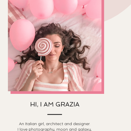
HI, I AM GRAZIA
An Italian girl, architect and designer.
I love photography, moon and galaxy,