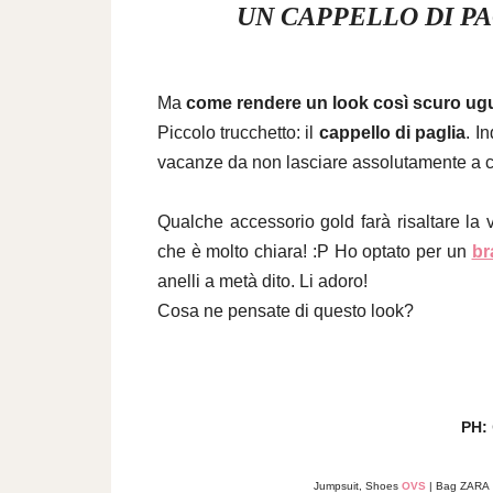
UN CAPPELLO DI PA
Ma
come rendere un look così scuro ug
Piccolo trucchetto: il
cappello di paglia
. I
vacanze da non lasciare assolutamente a 
Qualche accessorio gold farà risaltare la
che è molto chiara! :P Ho optato per un
br
anelli a metà dito. Li adoro!
Cosa ne pensate di questo look?
PH:
Jumpsuit, Shoes
OVS
| Bag ZARA |