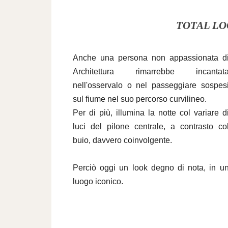
TOTAL LO
Anche una persona non appassionata d
Architettura rimarrebbe incantat
nell'osservalo o nel passeggiare sospes
sul fiume nel suo percorso curvilineo.
Per di più, illumina la notte col variare d
luci del pilone centrale, a contrasto co
buio, davvero coinvolgente.
Perciò oggi un look degno di nota, in u
luogo iconico.