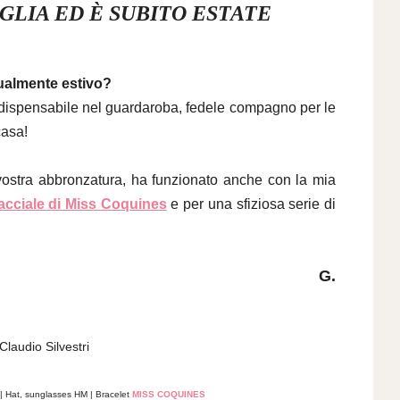
GLIA ED È SUBITO ESTATE
ualmente estivo?
ndispensabile nel guardaroba, fedele compagno per le
casa!
 vostra abbronzatura, ha funzionato anche con la mia
acciale di Miss Coquines
e per una sfiziosa
serie
di
G.
Claudio Silvestri
 Hat, sunglasses HM | Bracelet
MISS COQUINES