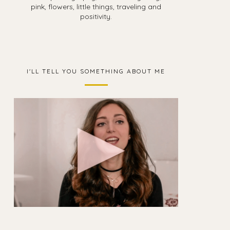
pink, flowers, little things, traveling and
positivity.
I'LL TELL YOU SOMETHING ABOUT ME