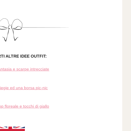
I ALTRE IDEE OUTFIT:
ntasia e scarpe intrecciate
iliegie ed una borsa
pic-nic
p floreale e tocchi di giallo