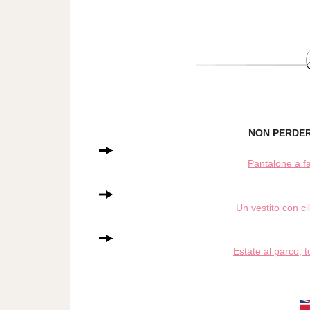
NON PERDERT
Pantalone a fa
Un vestito con c
Estate al parco, to