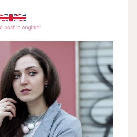
 post in english!