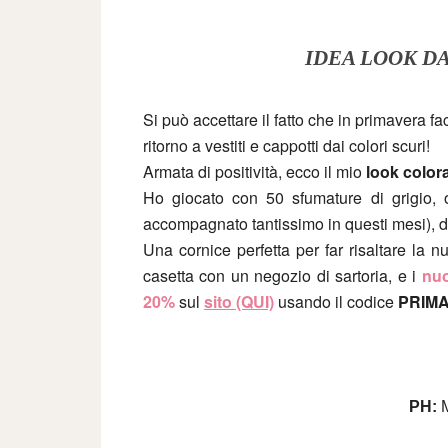
IDEA LOOK DA
Si può accettare il fatto che in primavera fac
ritorno a vestiti e cappotti dai colori scuri!
Armata di positività, ecco il mio
look color
Ho giocato con 50 sfumature di grigio, o
accompagnato tantissimo in questi mesi), d
Una cornice perfetta per far risaltare la 
casetta con un negozio di sartoria, e i
nuo
20%
sul
sito (QUI)
usando il codice
PRIMA
PH: