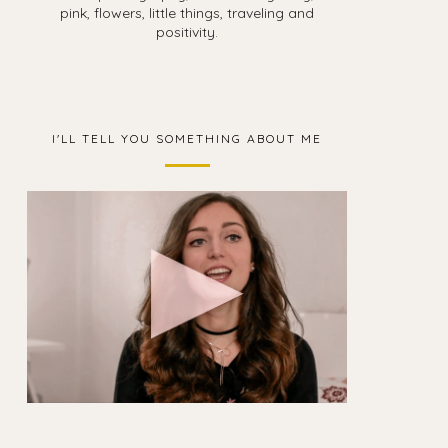
pink, flowers, little things, traveling and
positivity.
I'LL TELL YOU SOMETHING ABOUT ME