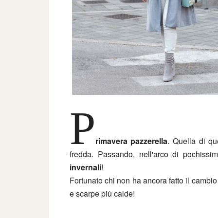
P
rimavera pazzerella
. Quella di q
fredda. Passando, nell'arco di pochissim
invernali
!
Fortunato chi non ha ancora fatto il cambio
e scarpe più calde!