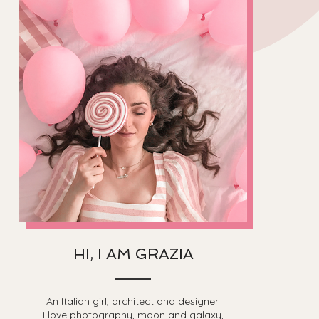
HI, I AM GRAZIA
An Italian girl, architect and designer.
I love photography, moon and galaxy,