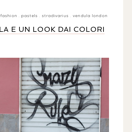
.
fashion
.
pastels
.
stradivarius
.
vendula london
LA E UN LOOK DAI COLORI