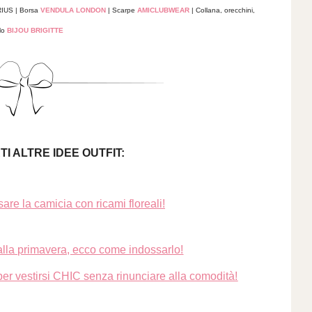
IUS | Borsa
VENDULA LONDON
|
Scarpe
AMICLUBWEAR
| Collana, orecchini,
llo
BIJOU BRIGITTE
I ALTRE IDEE OUTFIT:
 la camicia con ricami floreali!
lla primavera, ecco come indossarlo!
 vestirsi CHIC senza rinunciare alla comodità!