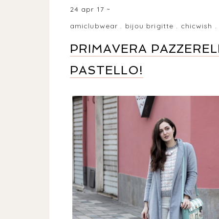
24 apr 17
amiclubwear
.
bijou brigitte
.
chicwish
PRIMAVERA PAZZEREL
PASTELLO!