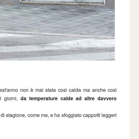
uest'anno non è mai stata così calda ma anche così
i giorni,
da temperature calde ad altre davvero
 di stagione, come me, e ha sfoggiato cappotti leggeri