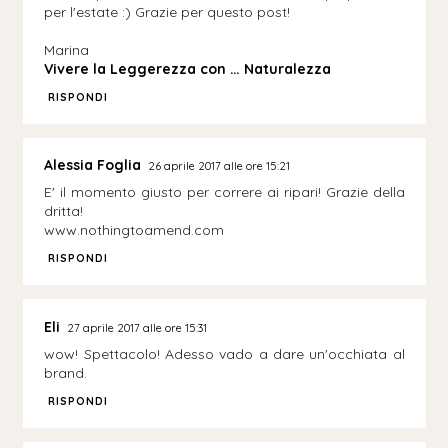
per l'estate :) Grazie per questo post!
Marina
Vivere la Leggerezza con … Naturalezza
RISPONDI
Alessia Foglia
26 aprile 2017 alle ore 15:21
E' il momento giusto per correre ai ripari! Grazie della
dritta!
www.nothingtoamend.com
RISPONDI
Eli
27 aprile 2017 alle ore 15:31
wow! Spettacolo! Adesso vado a dare un'occhiata al
brand.
RISPONDI