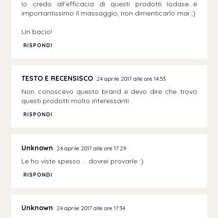
Io credo all'efficacia di questi prodotti Iodase...è
importantissimo il massaggio, non dimenticarlo mai ;)
Un bacio!
RISPONDI
TESTO E RECENSISCO
24 aprile 2017 alle ore 14:53
Non conoscevo questo brand e devo dire che trovo
questi prodotti molto interessanti.
RISPONDI
Unknown
24 aprile 2017 alle ore 17:29
Le ho viste spesso ... dovrei provarle :)
RISPONDI
Unknown
24 aprile 2017 alle ore 17:34