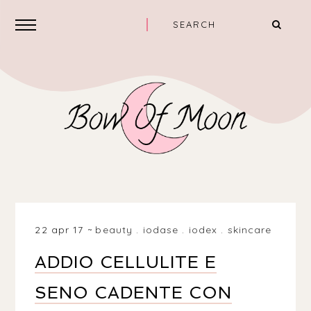
22 apr 17
beauty
.
iodase
.
iodex
.
skincare
ADDIO CELLULITE E
SENO CADENTE CON