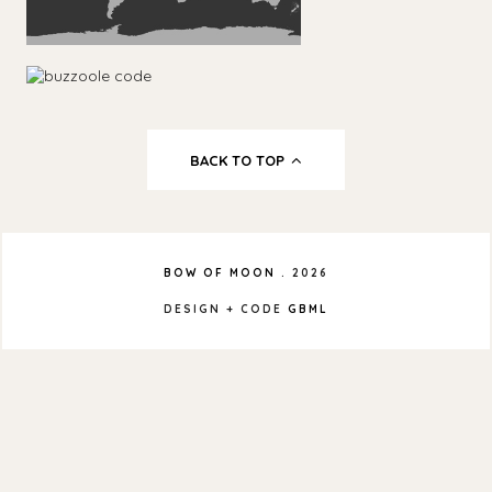
BACK TO TOP
BOW OF MOON
.
2026
DESIGN + CODE
GBML