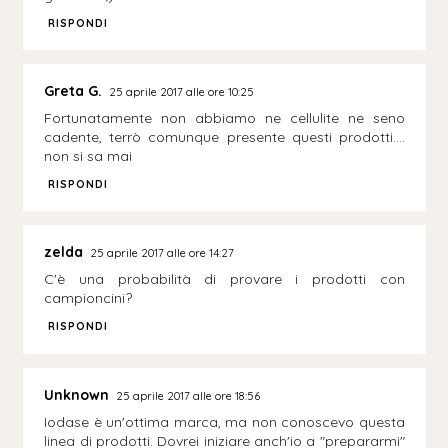
RISPONDI
Greta G.
25 aprile 2017 alle ore 10:25
Fortunatamente non abbiamo ne cellulite ne seno
cadente, terrò comunque presente questi prodotti....
non si sa mai
RISPONDI
zelda
25 aprile 2017 alle ore 14:27
C'è una probabilità di provare i prodotti con
campioncini?
RISPONDI
Unknown
25 aprile 2017 alle ore 18:56
Iodase è un'ottima marca, ma non conoscevo questa
linea di prodotti. Dovrei iniziare anch'io a "prepararmi"