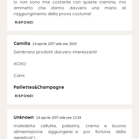
Io non sono mai costante con queste cremine, ma
ammetto che danno davvero una mano al
raggiungimento della prova costume!
RISPONDI
Camilla
24 aprile 2017 alle ore 20:01
Sembrano prodotti davvero interessanti!
XOXO
Cami
Paillettes&Champagne
RISPONDI
Unknown
24 aprile 2017 alle ore 22:34
maledetta cellulite, palestra, crema e buona
alimentazione aggiungerei...e poi fortuna della
genetica!;)