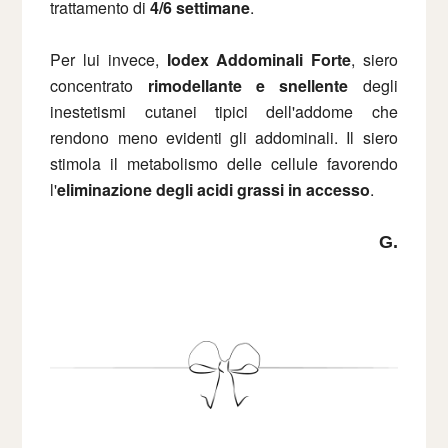
trattamento di
4/6 settimane
.
Per lui invece,
Iodex Addominali Forte
, siero
concentrato
rimodellante e snellente
degli
inestetismi cutanei tipici dell'addome che
rendono meno evidenti gli addominali. Il siero
stimola il metabolismo delle cellule favorendo
l'
eliminazione degli acidi grassi in accesso
.
G.