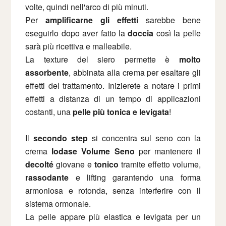
volte, quindi nell'arco di più minuti.
Per
amplificarne gli effetti
sarebbe bene
eseguirlo dopo aver fatto la
doccia
così la pelle
sarà più ricettiva e malleabile.
La texture del siero permette è
molto
assorbente
, abbinata alla crema per esaltare gli
effetti del trattamento. Inizierete a notare i primi
effetti a distanza di un tempo di applicazioni
costanti, una
pelle più tonica e levigata
!
Il
secondo step
si concentra sul seno con la
crema
Iodase Volume Seno
per mantenere il
decolté
giovane e
tonico
tramite effetto volume,
rassodante
e lifting garantendo una forma
armoniosa e rotonda, senza interferire con il
sistema ormonale.
La pelle appare più elastica e levigata per un