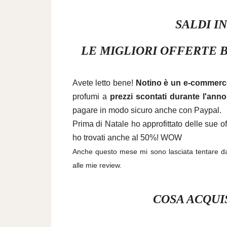
SALDI I
LE MIGLIORI OFFERTE 
Avete letto bene!
Notino è un e-commerc
profumi a
prezzi scontati durante l'anno
pagare in modo sicuro anche con Paypal.
Prima di Natale
ho approfittato delle sue o
ho trovati anche al 50%! WOW
Anche questo mese mi sono lasciata tentare da n
alle mie review.
COSA ACQUI