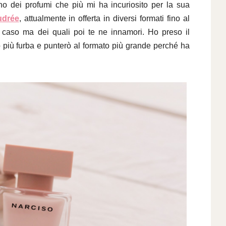
no dei profumi che più mi ha incuriosito per la sua
udrée
, attualmente in offerta in diversi formati fino al
 caso ma dei quali poi te ne innamori. Ho preso il
 più furba e punterò al formato più grande perché ha