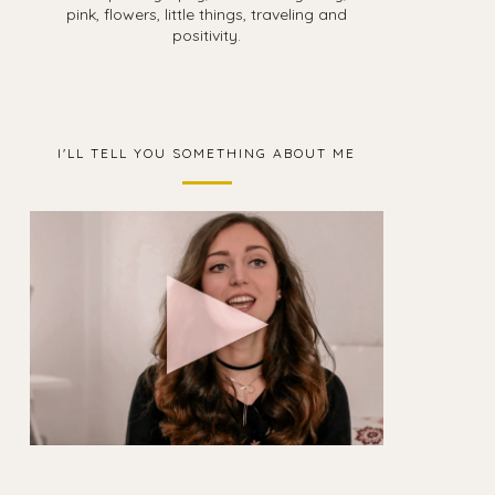
pink, flowers, little things, traveling and
positivity.
I'LL TELL YOU SOMETHING ABOUT ME