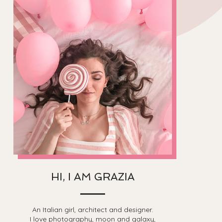
HI, I AM GRAZIA
An Italian girl, architect and designer.
I love photography, moon and galaxy,