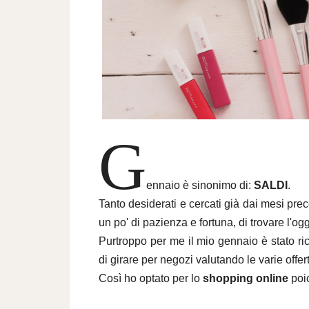
G
ennaio è sinonimo di:
SALDI
.
Tanto desiderati e cercati già dai mesi pre
un po' di pazienza e fortuna, di trovare l'og
Purtroppo per me il mio gennaio è stato 
di girare per negozi valutando le varie offer
Così ho optato per lo
shopping online
poi