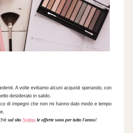
cedenti. A volte evitiamo alcuni acquisti sperando, con
getto desiderato in saldo.
ricco di impegni che non mi hanno dato modo e tempo
te.
ché
sul sito
Notino
le offerte sono per tutto l'anno!