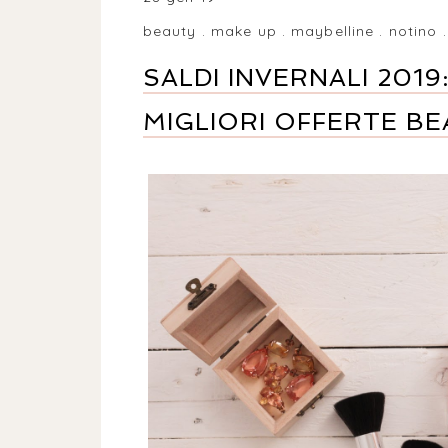
beauty
.
make up
.
maybelline
.
notino
SALDI INVERNALI 201
MIGLIORI OFFERTE B