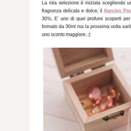
La mia selezione è iniziata scegliendo u
fragranza delicata e dolce, il
Narciso Po
30%. E' uno di quei profumi scoperti per
formato da 30ml ma la prossima volta sarò
uno sconto maggiore. :)