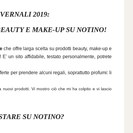
NVERNALI 2019:
BEAUTY E MAKE-UP SU NOTINO!
e
che offre larga scelta su prodotti beauty, make-up e
!
E' un sito affidabile, testato personalmente, potrete
fferte
per prendere alcuni regali, soprattutto profumi: li
uovi prodotti. Vi mostro ciò che mi ha colpito e vi lascio
STARE SU NOTINO?