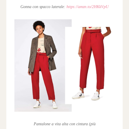
Gonna con spacco laterale:
https://amzn.to/2HKkVpU
Pantalone a vita alta con cintura (più