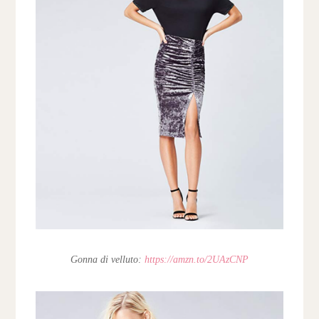
Gonna di velluto:
https://amzn.to/2UAzCNP