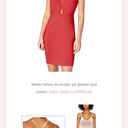
Vestito tubino incrociato sul davanti (più
colori):
https://amzn.to/2HNQGhZ