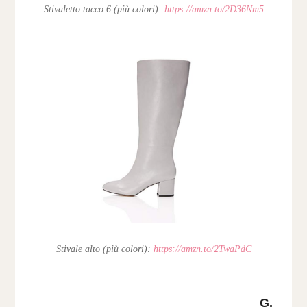
Stivaletto tacco 6 (più colori):
https://amzn.to/2D36Nm5
Stivale alto (più colori):
https://amzn.to/2TwaPdC
G.