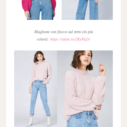
Maglione con fiocco sul retro (in più
colori):
https://amzn.to/2RyMq5r