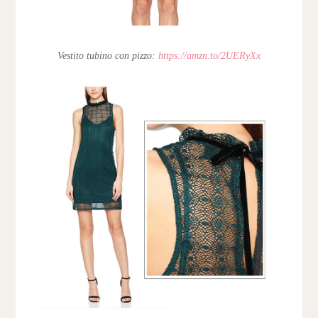
Vestito tubino con pizzo:
https://amzn.to/2UERyXx