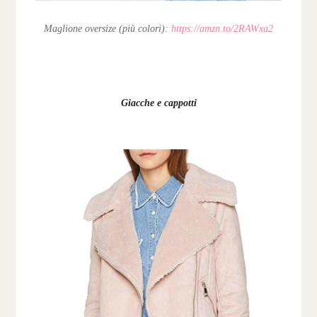
Maglione oversize (più colori):
https://amzn.to/2RAWxa2
Giacche e cappotti