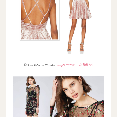
Vestito rosa in velluto:
https://amzn.to/2TuB7x4