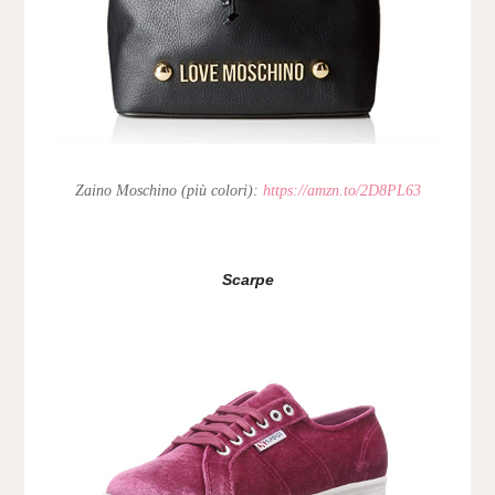
Zaino Moschino (più colori):
https://amzn.to/2D8PL63
Scarpe