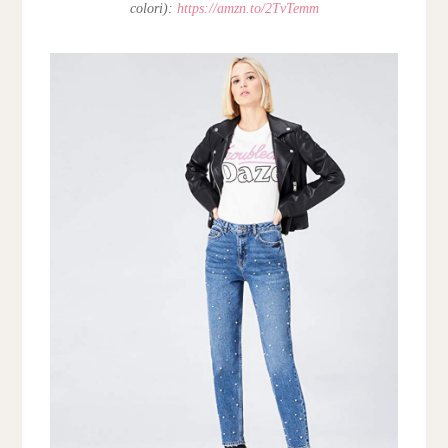
colori):
https://amzn.to/2TvTemm