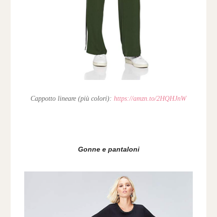
Cappotto lineare (più colori):
https://amzn.to/2HQHJnW
Gonne e pantaloni