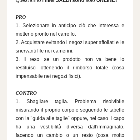
Quest'anno
i miei SALDI sono
solo
ONLINE!
PRO
1. Selezionare in anticipo ciò che interessa e
metterlo pronto nel carrello.
2. Acquistare evitando i negozi super affollati e le
snervanti file nei camerini.
3. Il reso: se un prodotto non va bene lo
restituisci ottenendo il rimborso totale (cosa
impensabile nei negozi fisici).
CONTRO
1. Sbagliare taglia. Problema risolvibile
misurando il proprio corpo e seguendo le tabelle
con la "guida alle taglie" oppure, nel caso il capo
ha una vestibilità diversa dall'immaginato,
facendo un cambio o un resto (cosa molto