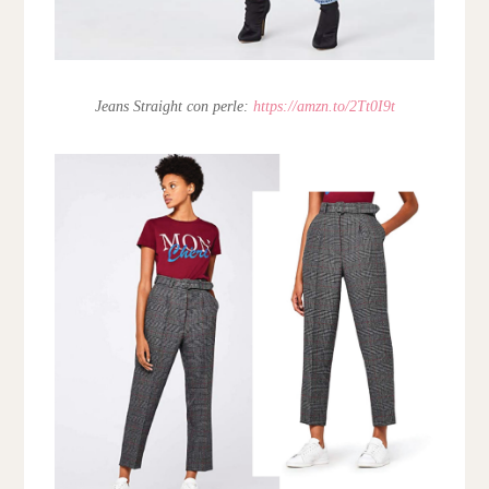
Jeans Straight con perle:
https://amzn.to/2Tt0I9t