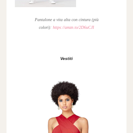
Pantalone a vita alta con cintura (più
colori):
https://amzn.to/2D6uCJI
Vestiti