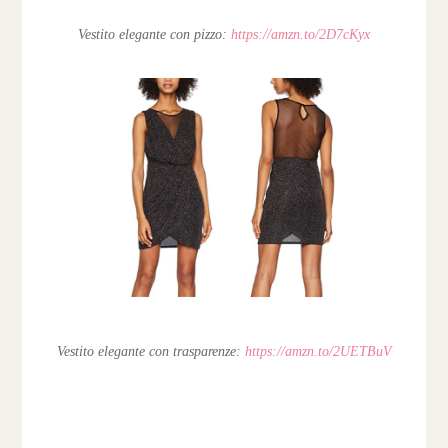
Vestito elegante con pizzo:
https://amzn.to/2D7cKyx
Vestito elegante con trasparenze:
https://amzn.to/2UETBuV