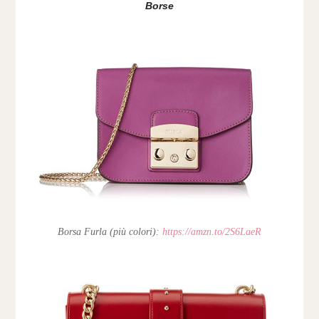
Borse
Borsa Furla (più colori):
https://amzn.to/2S6LaeR