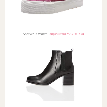
Sneaker in velluto:
https://amzn.to/2HMIXk8