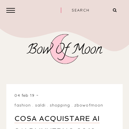
04 feb 19
fashion
.
saldi
.
shopping
.
zbowofmoon
COSA ACQUISTARE AI