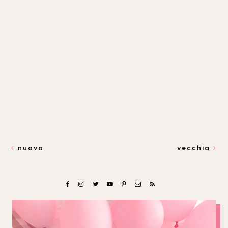
nuova
vecchia