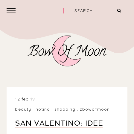
12 feb 19
beauty
.
notino
.
shopping
.
zbowofmoon
SAN VALENTINO: IDEE