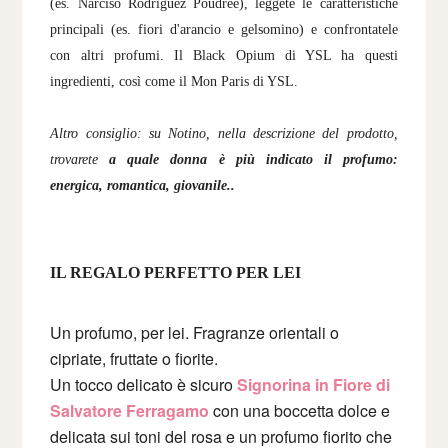
(es. Narciso Rodriguez Poudrèe), leggete le caratteristiche
principali (es. fiori d'arancio e gelsomino) e confrontatele
con altri profumi. Il Black Opium di YSL ha questi
ingredienti, così come il Mon Paris di YSL.
Altro consiglio: su Notino, nella descrizione del prodotto,
trovarete
a quale donna è più indicato il profumo:
energica, romantica, giovanile..
IL REGALO PERFETTO PER LEI
Un profumo, per lei. Fragranze orientali o
cipriate, fruttate o fiorite.
Un tocco delicato è sicuro
Signorina in Fiore di
Salvatore Ferragamo
con una boccetta dolce e
delicata sui toni del rosa e un profumo fiorito che