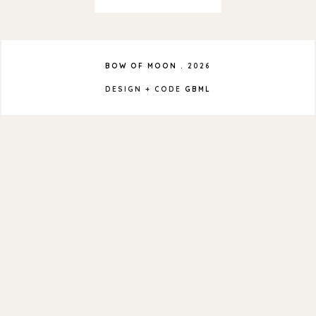
BOW OF MOON
.
2026
DESIGN + CODE
GBML