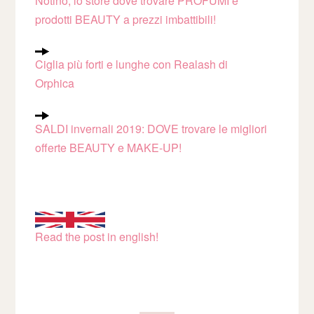
Notino, lo store dove trovare PROFUMI e
prodotti BEAUTY a prezzi imbattibili!
Ciglia più forti e lunghe con Realash di
Orphica
SALDI invernali 2019: DOVE trovare le migliori
offerte BEAUTY e MAKE-UP!
Read the post in english!