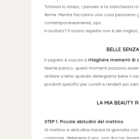
Tuttavia lo stress, i pensieri e la stanchezza 
ferme. Mentre facciamo una cosa pensiamo g
contemporaneamente, ops.
Il risultato? Il nostro aspetto non è dei miglio
BELLE SENZA
Il segreto è riuscire a
ritagliare momenti di 
Niente panico, questi momenti possono esser
andare a letto quando detergiamo bene il vis
prodotti specifici per curarli e renderli più sani
LA MIA BEAUTY 
STEP 1. Piccole abitudini del mattino
Al mattino è abitudine iniziare la giornata c
colazione, detergere il viso, una doccia, lavare 