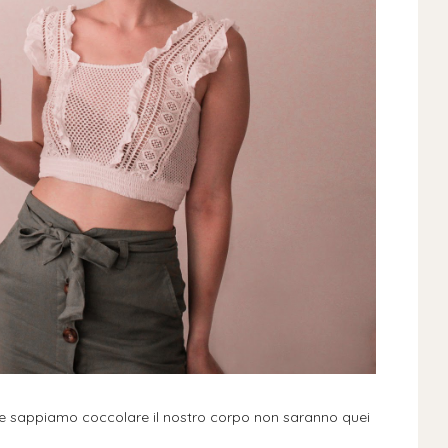
se sappiamo coccolare il nostro corpo non saranno quei