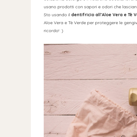
usano prodotti con sapori e odori che lasciano
Sto usando il
dentifricio all’Aloe Vera e Tè 
Aloe Vera e Tè Verde per proteggere le gengive
ricordo! :)