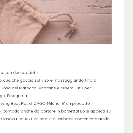
ro con due prodotti:
o qualche goccia sul viso e massaggiando fino a
 Rosa del Marocco, Vitamine e Minerali utili per
ungo. Bisogna a
reshy Beat Pot di ZAGO Milano. E' un prodotto
e, comodo anche da portare in borsetta! Lo si applica sul
 rilascia una texture sottile e uniforme contenente acido