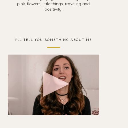
pink, flowers, little things, traveling and
positivity.
I'LL TELL YOU SOMETHING ABOUT ME