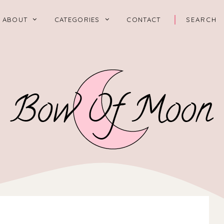
ABOUT
CATEGORIES
CONTACT