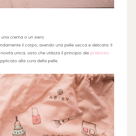
 una crema o un siero.
ndamente il corpo, avendo una pelle secca e delicata. Il
ovità unica, visto che utilizza il principio dei
probiotici
pplicato alla cura della pelle.