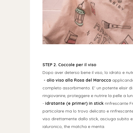
STEP 2. Coccole per il viso
Dopo aver deterso bene il viso, lo idrato e nut
- olio viso alla Rosa del Marocco
applicand
completo assorbimento. E' un potente elisir di
ringiovanire, proteggere e nutrire la pelle a l
-
idratante (e primer) in stick
rinfrescante F
particolare ma lo trovo delicato e rinfrescant
viso direttamente dallo stick, asciuga subito e
ialuronico, the matcha e menta.