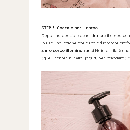
STEP 3. Coccole per il corpo
Dopo una doccia è bene idratare il corpo con
Io uso una lozione che aiuta ad idratare profo
siero corpo illuminante
di Naturalmila è una n
(quelli contenuti nello yogurt, per intenderci) a