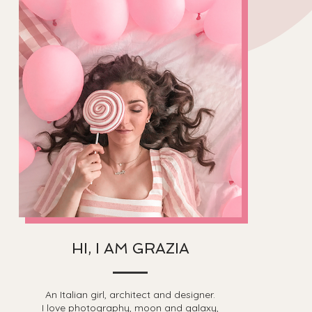
HI, I AM GRAZIA
An Italian girl, architect and designer.
I love photography, moon and galaxy,